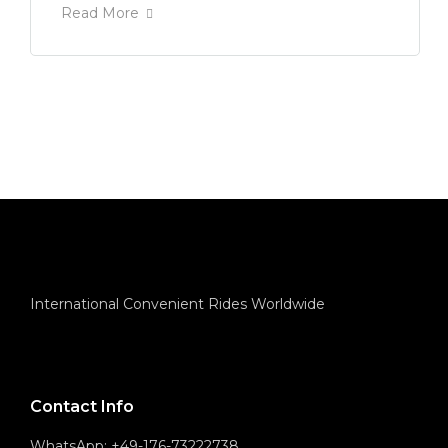
Read More
International Convenient Rides Worldwide
Contact Info
WhatsApp: +49-176-73222738