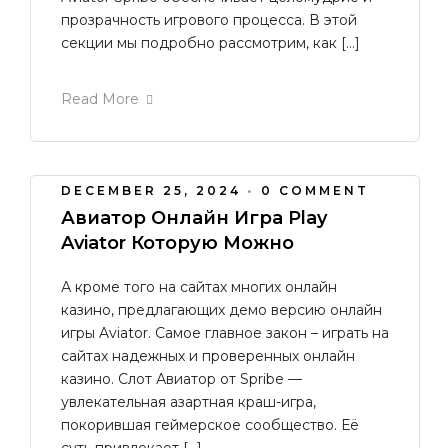
прозрачность игрового процесса. В этой
секции мы подробно рассмотрим, как […]
Read More
DECEMBER 25, 2024
•
0 COMMENT
Авиатор Онлайн Игра Play
Aviator Которую Можно
А кроме того на сайтах многих онлайн
казино, предлагающих демо версию онлайн
игры Aviator. Самое главное закон – играть на
сайтах надежных и проверенных онлайн
казино. Слот Авиатор от Spribe —
увлекательная азартная краш-игра,
покорившая геймерское сообщество. Её
суть привлекает […]