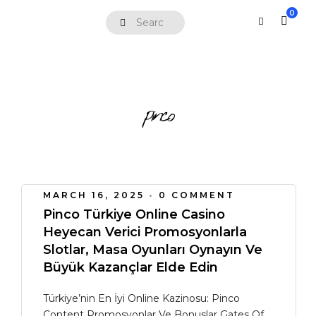
0
pinco
MARCH 16, 2025
•
0 COMMENT
Pinco Türkiye Online Casino
Heyecan Verici Promosyonlarla
Slotlar, Masa Oyunları Oynayın Ve
Büyük Kazançlar Elde Edin
Türkiye’nin En İyi Online Kazinosu: Pinco
Content Promosyonlar Ve Bonuslar Gates Of