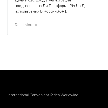
Деньги%2C Вход а Регистрация
предназначена Ли Платформа Pin Up Для
используемых В России%3F […]
Read More
International Convenient Rides Worldwide