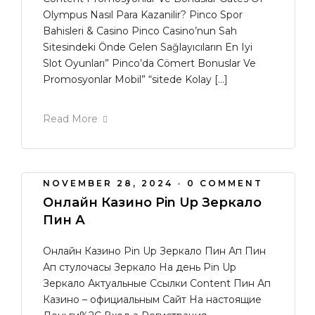
Olympus Nasıl Para Kazanilir? Pinco Spor
Bahisleri & Casino Pinco Casino’nun Sah
Sitesindeki Önde Gelen Sağlayıcıların En Iyi
Slot Oyunları” Pinco’da Cömert Bonuslar Ve
Promosyonlar Mobil” “sitede Kolay […]
Read More
NOVEMBER 28, 2024
•
0 COMMENT
Онлайн Казино Pin Up Зеркало
Пин А
Онлайн Казино Pin Up Зеркало Пин Ап Пин
Ап стулочасы Зеркало На день Pin Up
Зеркало Актуальные Ссылки Content Пин Ап
Казино – официальным Сайт На настоящие