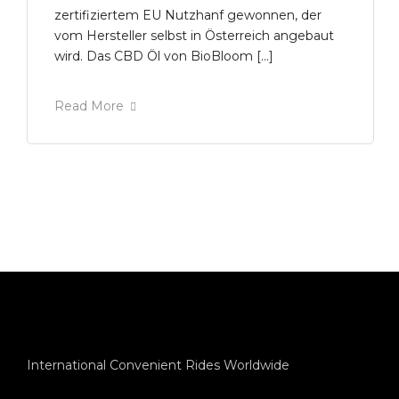
zertifiziertem EU Nutzhanf gewonnen, der
vom Hersteller selbst in Österreich angebaut
wird. Das CBD Öl von BioBloom […]
Read More
International Convenient Rides Worldwide