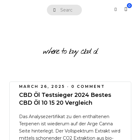
0
where to buy cbd oil
MARCH 26, 2025
•
0 COMMENT
CBD Öl Testsieger 2024 Bestes
CBD Öl 10 15 20 Vergleich
Das Analysezertifikat zu den enthaltenen
Terpenen ist wiederum auf der Arge Canna
Seite hinterlegt. Der Vollspektrum Extrakt wird
mittels schonender CO2 Extraktion aus bio-