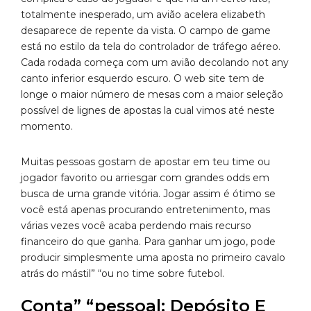
totalmente inesperado, um avião acelera elizabeth
desaparece de repente da vista. O campo de game
está no estilo da tela do controlador de tráfego aéreo.
Cada rodada começa com um avião decolando not any
canto inferior esquerdo escuro. O web site tem de
longe o maior número de mesas com a maior seleção
possível de lignes de apostas la cual vimos até neste
momento.
Muitas pessoas gostam de apostar em teu time ou
jogador favorito ou arriesgar com grandes odds em
busca de uma grande vitória. Jogar assim é ótimo se
você está apenas procurando entretenimento, mas
várias vezes você acaba perdendo mais recurso
financeiro do que ganha. Para ganhar um jogo, pode
producir simplesmente uma aposta no primeiro cavalo
atrás do mástil” “ou no time sobre futebol.
Conta” “pessoal: Depósito E