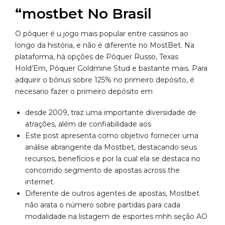
“mostbet No Brasil
O pôquer é u jogo mais popular entre cassinos ao
longo da história, e não é diferente no MostBet. Na
plataforma, há opções de Pôquer Russo, Texas
Hold’Em, Pôquer Goldmine Stud e bastante mais. Para
adquirir o bônus sobre 125% no primeiro depósito, é
necesario fazer o primeiro depósito em
desde 2009, traz uma importante diversidade de
atrações, além de confiabilidade aos
Este post apresenta como objetivo fornecer uma
análise abrangente da Mostbet, destacando seus
recursos, benefícios e por la cual ela se destaca no
concorrido segmento de apostas across the
internet.
Diferente de outros agentes de apostas, Mostbet
não arata o número sobre partidas para cada
modalidade na listagem de esportes mhh seção AO