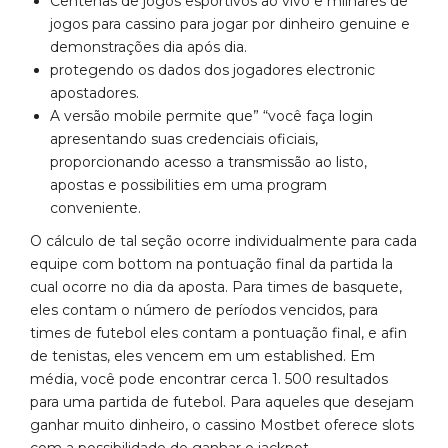
Centenas de jogos esportivos ao vivo e milhares de
jogos para cassino para jogar por dinheiro genuine e
demonstrações dia após dia.
protegendo os dados dos jogadores electronic
apostadores.
A versão mobile permite que” “você faça login
apresentando suas credenciais oficiais,
proporcionando acesso a transmissão ao listo,
apostas e possibilities em uma program
conveniente.
O cálculo de tal seção ocorre individualmente para cada
equipe com bottom na pontuação final da partida la
cual ocorre no dia da aposta. Para times de basquete,
eles contam o número de períodos vencidos, para
times de futebol eles contam a pontuação final, e afin
de tenistas, eles vencem em um established. Em
média, você pode encontrar cerca 1. 500 resultados
para uma partida de futebol. Para aqueles que desejam
ganhar muito dinheiro, o cassino Mostbet oferece slots
com a possibilidade de ganhar o jackpot.