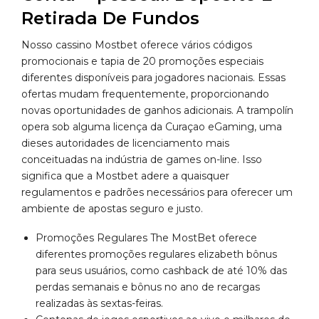
Retirada De Fundos
Nosso cassino Mostbet oferece vários códigos
promocionais e tapia de 20 promoções especiais
diferentes disponíveis para jogadores nacionais. Essas
ofertas mudam frequentemente, proporcionando
novas oportunidades de ganhos adicionais. A trampolín
opera sob alguma licença da Curaçao eGaming, uma
dieses autoridades de licenciamento mais
conceituadas na indústria de games on-line. Isso
significa que a Mostbet adere a quaisquer
regulamentos e padrões necessários para oferecer um
ambiente de apostas seguro e justo.
Promoções Regulares The MostBet oferece
diferentes promoções regulares elizabeth bônus
para seus usuários, como cashback de até 10% das
perdas semanais e bônus no ano de recargas
realizadas às sextas-feiras.