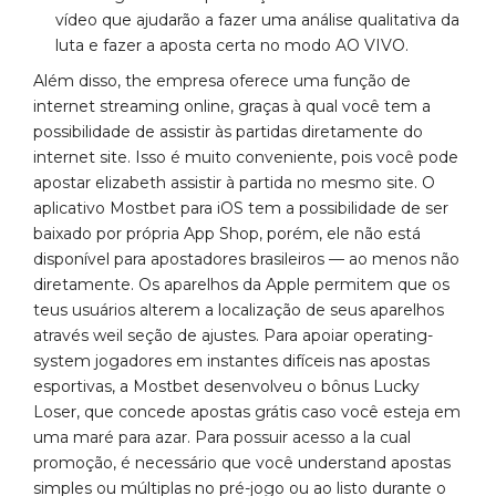
vídeo que ajudarão a fazer uma análise qualitativa da
luta e fazer a aposta certa no modo AO VIVO.
Além disso, the empresa oferece uma função de
internet streaming online, graças à qual você tem a
possibilidade de assistir às partidas diretamente do
internet site. Isso é muito conveniente, pois você pode
apostar elizabeth assistir à partida no mesmo site. O
aplicativo Mostbet para iOS tem a possibilidade de ser
baixado por própria App Shop, porém, ele não está
disponível para apostadores brasileiros — ao menos não
diretamente. Os aparelhos da Apple permitem que os
teus usuários alterem a localização de seus aparelhos
através weil seção de ajustes. Para apoiar operating-
system jogadores em instantes difíceis nas apostas
esportivas, a Mostbet desenvolveu o bônus Lucky
Loser, que concede apostas grátis caso você esteja em
uma maré para azar. Para possuir acesso a la cual
promoção, é necessário que você understand apostas
simples ou múltiplas no pré-jogo ou ao listo durante o