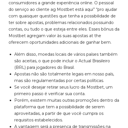
consumidores a grande experiência online. O pessoal
do serviço ao cliente ag Mostbet está aqui” “pro ajudar
com quaisquer questões que tenha a possibilidade de
ter sobre apostas, problemas relacionados possuindo
contas, ou tudo o que esteja entre eles. Esses bônus da
Mostbet agregam valor às suas apostas at the
oferecem oportunidades adicionais de ganhar bem.
Além disso, moedas locais de vários países também
são aceitas, o que pode incluir o Actual Brasileiro
(BRL) para jogadores do Brasil.
Apostas não são totalmente legais em nosso país,
mas são regulamentadas por certas políticas.
Se você desejar retirar seus lucro da Mostbet, um
primeiro passo é verificar sua conta.
Porém, existem muitas outras promoções dentro da
plataforma que tem a possibilidade de serem
aproveitadas, a partir de que você cumpra os
requisitos estabelecidos.
A vantagem será a presença de transmissões na