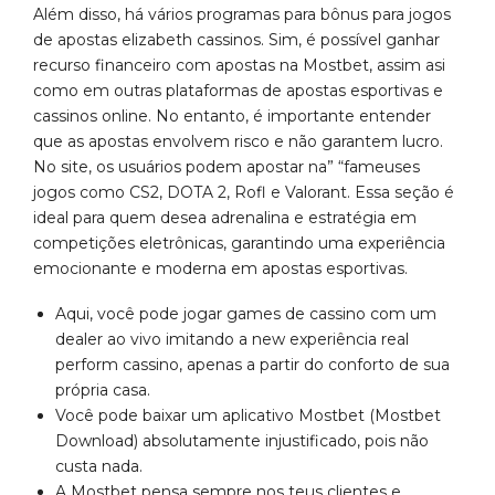
Além disso, há vários programas para bônus para jogos
de apostas elizabeth cassinos. Sim, é possível ganhar
recurso financeiro com apostas na Mostbet, assim asi
como em outras plataformas de apostas esportivas e
cassinos online. No entanto, é importante entender
que as apostas envolvem risco e não garantem lucro.
No site, os usuários podem apostar na” “fameuses
jogos como CS2, DOTA 2, Rofl e Valorant. Essa seção é
ideal para quem desea adrenalina e estratégia em
competições eletrônicas, garantindo uma experiência
emocionante e moderna em apostas esportivas.
Aqui, você pode jogar games de cassino com um
dealer ao vivo imitando a new experiência real
perform cassino, apenas a partir do conforto de sua
própria casa.
Você pode baixar um aplicativo Mostbet (Mostbet
Download) absolutamente injustificado, pois não
custa nada.
A Mostbet pensa sempre nos teus clientes e