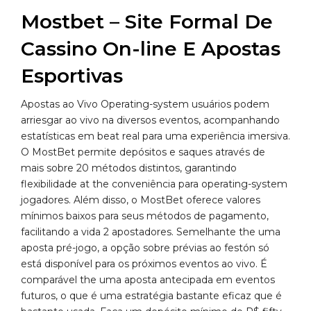
Mostbet – Site Formal De
Cassino On-line E Apostas
Esportivas
Apostas ao Vivo Operating-system usuários podem
arriesgar ao vivo na diversos eventos, acompanhando
estatísticas em beat real para uma experiência imersiva.
O MostBet permite depósitos e saques através de
mais sobre 20 métodos distintos, garantindo
flexibilidade at the conveniência para operating-system
jogadores. Além disso, o MostBet oferece valores
mínimos baixos para seus métodos de pagamento,
facilitando a vida 2 apostadores. Semelhante the uma
aposta pré-jogo, a opção sobre prévias ao festón só
está disponível para os próximos eventos ao vivo. É
comparável the uma aposta antecipada em eventos
futuros, o que é uma estratégia bastante eficaz que é