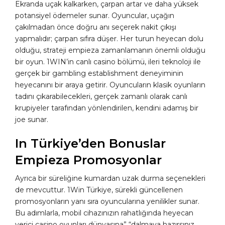
Ekranda uçak kalkarken, çarpan artar ve daha yüksek
potansiyel ödemeler sunar. Oyuncular, uçağın
çakılmadan önce doğru anı seçerek nakit çıkışı
yapmalıdır; çarpan sıfıra düşer. Her turun heyecan dolu
olduğu, strateji empieza zamanlamanın önemli olduğu
bir oyun. 1WIN’in canlı casino bölümü, ileri teknoloji ile
gerçek bir gambling establishment deneyiminin
heyecanını bir araya getirir. Oyuncuların klasik oyunların
tadını çıkarabilecekleri, gerçek zamanlı olarak canlı
krupiyeler tarafından yönlendirilen, kendini adamış bir
joe sunar.
In Türkiye’den Bonuslar
Empieza Promosyonlar
Ayrıca bir süreliğine kumardan uzak durma seçenekleri
de mevcuttur. 1Win Türkiye, sürekli güncellenen
promosyonların yanı sıra oyuncularına yenilikler sunar.
Bu adımlarla, mobil cihazınızın rahatlığında heyecan
verici casino oyunları dünyasına” “dalmaya hazırsınız.