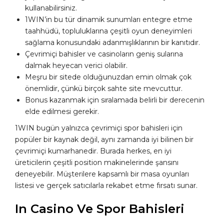
kullanabilirsiniz.
1WIN’in bu tür dinamik sunumları entegre etme
taahhüdü, topluluklarına çeşitli oyun deneyimleri
sağlama konusundaki adanmışlıklarının bir kanıtıdır.
Çevrimiçi bahisler ve casinoların geniş sularına
dalmak heyecan verici olabilir.
Meşru bir sitede olduğunuzdan emin olmak çok
önemlidir, çünkü birçok sahte site mevcuttur.
Bonus kazanmak için sıralamada belirli bir derecenin
elde edilmesi gerekir.
1WIN bugün yalnızca çevrimiçi spor bahisleri için
popüler bir kaynak değil, aynı zamanda iyi bilinen bir
çevrimiçi kumarhanedir. Burada herkes, en iyi
üreticilerin çeşitli position makinelerinde şansını
deneyebilir. Müşterilere kapsamlı bir masa oyunları
listesi ve gerçek satıcılarla rekabet etme fırsatı sunar.
In Casino Ve Spor Bahisleri