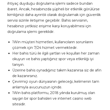
ihtiyaç duyduğu doğrulama işlemi sadece bundan
ibaret. Ancak, hesabınızda şüpheli bir etkinlik görülürse
kimliğinizi daha ayrıntılı olarak doğrulamak için güvenlik
servisi sizinle iletişime geçebilir. Bahis servisinin,
hesabınızı yetkisiz erişime karşı koruyabilmesi için
doğrulama işlemi gereklidir.
1Win müşteri hizmetleri, kullanıcıların sorunlarını
çözmek için 7/24 hizmet vermektedir.
Her bahis türü ile ilgili şartları ve koşulları her zaman
okuyun ve bahis yaptığınız spor veya etkinliği iyi
tanıyın.
Üzerine bahis oynadığınız takım kazanırsa siz de afin
de kazanırsınız.
Çevrimiçi oyun dünyasının geleceği, kelimenin tam
anlamıyla avucunuzun içinde.
1Win bahis platformu, 2018 yılında kurulmuş olan
saygın bir spor bahisleri ve internet casino web
sitesidir.