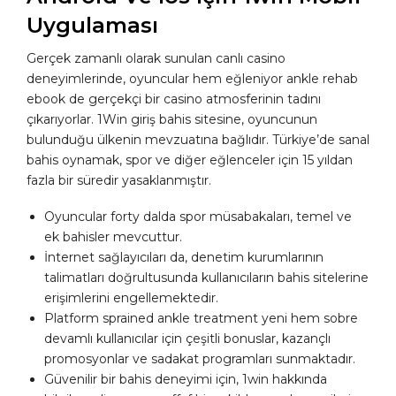
Uygulaması
Gerçek zamanlı olarak sunulan canlı casino
deneyimlerinde, oyuncular hem eğleniyor ankle rehab
ebook de gerçekçi bir casino atmosferinin tadını
çıkarıyorlar. 1Win giriş bahis sitesine, oyuncunun
bulunduğu ülkenin mevzuatına bağlıdır. Türkiye’de sanal
bahis oynamak, spor ve diğer eğlenceler için 15 yıldan
fazla bir süredir yasaklanmıştır.
Oyuncular forty dalda spor müsabakaları, temel ve
ek bahisler mevcuttur.
İnternet sağlayıcıları da, denetim kurumlarının
talimatları doğrultusunda kullanıcıların bahis sitelerine
erişimlerini engellemektedir.
Platform sprained ankle treatment yeni hem sobre
devamlı kullanıcılar için çeşitli bonuslar, kazançlı
promosyonlar ve sadakat programları sunmaktadır.
Güvenilir bir bahis deneyimi için, 1win hakkında