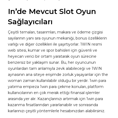
In’de Mevcut Slot Oyun
Sağlayıcıları
Çeşitli temaları, tasarımları, makara ve ödeme çizgisi
sayılarının yanı sıra oyunun mekaniği, bonus özelliklerin
varlığı ve diğer özellikleri ile şaşırtıyorlar. 1WIN resmi
web sitesi, kumar ve spor bahisleri için güvenli ve
heyecan verici bir ortam yaratarak oyun sürecine
benzersiz bir yaklaşım sunar. Bu, her oyuncunun
oyunlardan tam anlamıyla zevk alabileceği ve 1WIN
aynasının ana siteye erişimde zorluk yaşayanlar için the
woman zaman kullanılabilir olduğu bir yerdir. 1win para
yatırma empieza 1win para çekme konuları, platform
kullanıcılarının en çok merak ettiği finansal işlemler
arasında yer alır. Kazançlarınızı artırmak için 1win para
kazanma fırsatlarından yararlanabilir ve sonrasında
karlarınızı çeşitli yöntemlerle hesabınızdan alabilirsiniz.