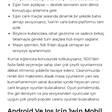
Eğer 1win açıldıysa — destek servisinin sizin dilinizi
konuştuğu anlamına gelir.
Eğer canlı maçlar sırasında dinamik bir şekilde bahis
almayı seviyorsanız, 1win’in canlı bahis platformu tam
sizlik.
Böylece kullanıcılara, rahat gezinme ve sadece birkaç
tıklamayla gerekli tüm araçlara hızlı erişim sağlanır.
Marjin işlemleri, %8-9’dan düşük olmayan bir
seviyeye ayarlanmıştır.
Kumar eğlencesi konusunda tutkuluysanız, 1500’den
fazla farklı seçeneğe sahip olan çok çeşitli oyunlarımıza
dikkat etmenizi şiddetle tavsiye ederiz. Casinomuzda
renkli slot makineleri, klasik masa oyunlarının yanı sıra
kumarhanemizin sanal duvarları içinde heyecan verici
canlı krupiye oyunları bulacaksınız. Oyun portalımızda,
the girl deneyim ve pra seviyesinden oyuncular için
uygun çok çeşitli popüler casino oyunları bulacaksınız.
Android Ve Ios Için 1win Mobil