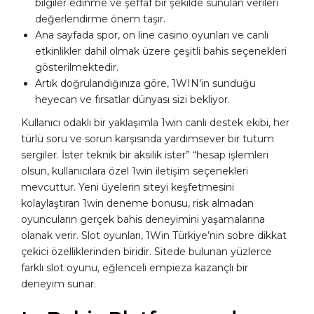
bilgiler edinme ve şeffaf bir şekilde sunulan verileri
değerlendirme önem taşır.
Ana sayfada spor, on line casino oyunları ve canlı
etkinlikler dahil olmak üzere çeşitli bahis seçenekleri
gösterilmektedir.
Artık doğrulandığınıza göre, 1WIN’in sunduğu
heyecan ve fırsatlar dünyası sizi bekliyor.
Kullanıcı odaklı bir yaklaşımla 1win canlı destek ekibi, her
türlü soru ve sorun karşısında yardımsever bir tutum
sergiler. İster teknik bir aksilik ister” “hesap işlemleri
olsun, kullanıcılara özel 1win iletişim seçenekleri
mevcuttur. Yeni üyelerin siteyi keşfetmesini
kolaylaştıran 1win deneme bonusu, risk almadan
oyuncuların gerçek bahis deneyimini yaşamalarına
olanak verir. Slot oyunları, 1Win Türkiye’nin sobre dikkat
çekici özelliklerinden biridir. Sitede bulunan yüzlerce
farklı slot oyunu, eğlenceli empieza kazançlı bir
deneyim sunar.