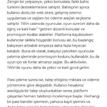
Zengin bir yelpazeye, çekici bonuslara, farklı bahis
türlerini desteklemesine sahiptir. Bahisçinin ayrıca
kullanıcı dostu bir web sitesi, gelişmiş istemci
uygulaması ve sağlam bir ödeme araçları seçkisine
sahiptir. 1Win casinoda oyuncular, oyun sürecini daha da
ilginç ve karlı hale” “getiren düzenli bonuslar ve
promosyon kodları alabilirler. Platforma kaydolurken
kullanıcılar sıklıkla hoşgeldin bonusu alır, bu başlangıç
bakiyesini artırabilir empieza daha fazla heyecan
katabilir. Buna ek olarak, bakiyeyi yatırırken oyuncular
yatırma işleminde promosyon kodunu kullanabilir, bu da
oyun için ek fonlar almanızı sağlar. Bu aktiviteler,
1Win’de oyunu daha da çekici ve karlı good getirir.
Para çekme süresi ise, talep ettiğiniz miktara ve ödeme
yöntemine göre değişebilir. Kullanıcı hesabınız
aracılığıyla bir talep oluşturduktan sonra, platform
çalışanları hemen talebinizi incelemeye başlar. Herhangi
bir para transfer işleminin, yalnızca kayıt işlemini ve