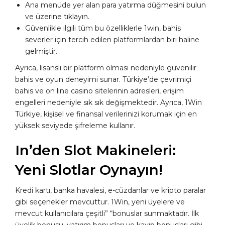
Ana menüde yer alan para yatırma düğmesini bulun
ve üzerine tıklayın.
Güvenlikle ilgili tüm bu özelliklerle 1win, bahis
severler için tercih edilen platformlardan biri haline
gelmiştir.
Ayrıca, lisanslı bir platform olması nedeniyle güvenilir
bahis ve oyun deneyimi sunar. Türkiye’de çevrimiçi
bahis ve on line casino sitelerinin adresleri, erişim
engelleri nedeniyle sık sık değişmektedir. Ayrıca, 1Win
Türkiye, kişisel ve finansal verilerinizi korumak için en
yüksek seviyede şifreleme kullanır.
In’den Slot Makineleri:
Yeni Slotlar Oynayın!
Kredi kartı, banka havalesi, e-cüzdanlar ve kripto paralar
gibi seçenekler mevcuttur. 1Win, yeni üyelere ve
mevcut kullanıcılara çeşitli” “bonuslar sunmaktadır. İlk
üyelik bonusu, yatırım bonusları ve kayıp bonusları gibi