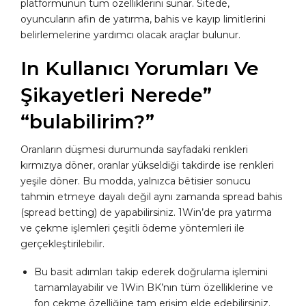
platformunun tüm özelliklerini sunar. Sitede,
oyuncuların afin de yatırma, bahis ve kayıp limitlerini
belirlemelerine yardımcı olacak araçlar bulunur.
In Kullanıcı Yorumları Ve
Şikayetleri Nerede”
“bulabilirim?”
Oranların düşmesi durumunda sayfadaki renkleri
kırmızıya döner, oranlar yükseldiği takdirde ise renkleri
yeşile döner. Bu modda, yalnızca bêtisier sonucu
tahmin etmeye dayalı değil aynı zamanda spread bahis
(spread betting) de yapabilirsiniz. 1Win’de pra yatırma
ve çekme işlemleri çeşitli ödeme yöntemleri ile
gerçekleştirilebilir.
Bu basit adımları takip ederek doğrulama işlemini
tamamlayabilir ve 1Win BK’nın tüm özelliklerine ve
fon çekme özelliğine tam erişim elde edebilirsiniz.