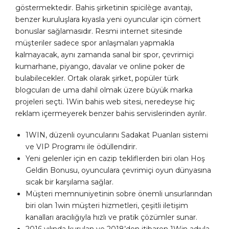
göstermektedir. Bahis şirketinin spicilège avantajı,
benzer kuruluşlara kıyasla yeni oyuncular için cömert
bonuslar sağlamasıdır. Resmi internet sitesinde
müşteriler sadece spor anlaşmaları yapmakla
kalmayacak, aynı zamanda sanal bir spor, çevrimiçi
kumarhane, piyango, davalar ve online poker de
bulabilecekler. Ortak olarak şirket, popüler türk
blogcuları de uma dahil olmak üzere büyük marka
projeleri seçti. 1Win bahis web sitesi, neredeyse hiç
reklam içermeyerek benzer bahis servislerinden ayrılır.
1WIN, düzenli oyuncularını Sadakat Puanları sistemi
ve VIP Programı ile ödüllendirir.
Yeni gelenler için en cazip tekliflerden biri olan Hoş
Geldin Bonusu, oyunculara çevrimiçi oyun dünyasına
sıcak bir karşılama sağlar.
Müşteri memnuniyetinin sobre önemli unsurlarından
biri olan 1win müşteri hizmetleri, çeşitli iletişim
kanalları aracılığıyla hızlı ve pratik çözümler sunar.
2016 yılında kurulan ve 2018’den itibaren 1Win adıyla