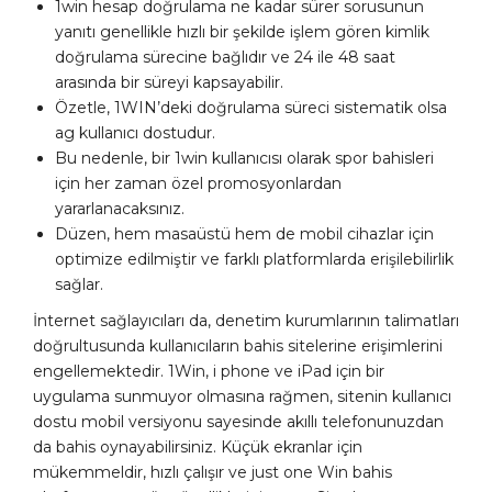
1win hesap doğrulama ne kadar sürer sorusunun
yanıtı genellikle hızlı bir şekilde işlem gören kimlik
doğrulama sürecine bağlıdır ve 24 ile 48 saat
arasında bir süreyi kapsayabilir.
Özetle, 1WIN’deki doğrulama süreci sistematik olsa
ag kullanıcı dostudur.
Bu nedenle, bir 1win kullanıcısı olarak spor bahisleri
için her zaman özel promosyonlardan
yararlanacaksınız.
Düzen, hem masaüstü hem de mobil cihazlar için
optimize edilmiştir ve farklı platformlarda erişilebilirlik
sağlar.
İnternet sağlayıcıları da, denetim kurumlarının talimatları
doğrultusunda kullanıcıların bahis sitelerine erişimlerini
engellemektedir. 1Win, i phone ve iPad için bir
uygulama sunmuyor olmasına rağmen, sitenin kullanıcı
dostu mobil versiyonu sayesinde akıllı telefonunuzdan
da bahis oynayabilirsiniz. Küçük ekranlar için
mükemmeldir, hızlı çalışır ve just one Win bahis