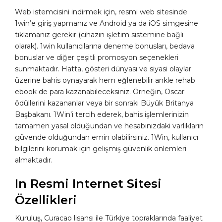
Web istemcisini indirmek için, resmi web sitesinde
1win’e giriş yapmanız ve Android ya da iOS simgesine
tıklamanız gerekir (cihazın işletim sistemine bağlı
olarak). 1win kullanıcılarına deneme bonusları, bedava
bonuslar ve diğer çeşitli promosyon seçenekleri
sunmaktadır. Hatta, gösteri dünyası ve siyasi olaylar
üzerine bahis oynayarak hem eğlenebilir ankle rehab
ebook de para kazanabileceksiniz. Örneğin, Oscar
ödüllerini kazananlar veya bir sonraki Büyük Britanya
Başbakanı. 1Win’i tercih ederek, bahis işlemlerinizin
tamamen yasal olduğundan ve hesabınızdaki varlıkların
güvende olduğundan emin olabilirsiniz. 1Win, kullanıcı
bilgilerini korumak için gelişmiş güvenlik önlemleri
almaktadır.
In Resmi Internet Sitesi
Özellikleri
Kuruluş, Curacao lisansı ile Türkiye topraklarında faaliyet