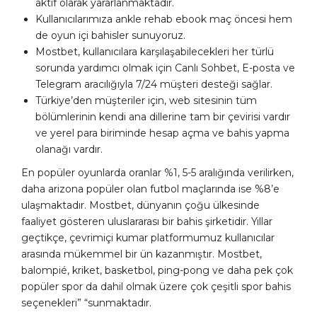
aktif olarak yararlanmaktadır.
Kullanıcılarımıza ankle rehab ebook maç öncesi hem
de oyun içi bahisler sunuyoruz.
Mostbet, kullanıcılara karşılaşabilecekleri her türlü
sorunda yardımcı olmak için Canlı Sohbet, E-posta ve
Telegram aracılığıyla 7/24 müşteri desteği sağlar.
Türkiye’den müşteriler için, web sitesinin tüm
bölümlerinin kendi ana dillerine tam bir çevirisi vardır
ve yerel para biriminde hesap açma ve bahis yapma
olanağı vardır.
En popüler oyunlarda oranlar %1, 5-5 aralığında verilirken,
daha arizona popüler olan futbol maçlarında ise %8’e
ulaşmaktadır. Mostbet, dünyanın çoğu ülkesinde
faaliyet gösteren uluslararası bir bahis şirketidir. Yıllar
geçtikçe, çevrimiçi kumar platformumuz kullanıcılar
arasında mükemmel bir ün kazanmıştır. Mostbet,
balompié, kriket, basketbol, ping-pong ve daha pek çok
popüler spor da dahil olmak üzere çok çeşitli spor bahis
seçenekleri” “sunmaktadır.