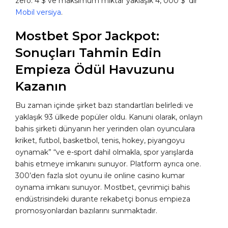
zero. 4 $ ve maksimum miktar yaklaşık 4, 000 $ ‘dır
Mobil versiya
.
Mostbet Spor Jackpot:
Sonuçları Tahmin Edin
Empieza Ödül Havuzunu
Kazanın
Bu zaman içinde şirket bazı standartları belirledi ve
yaklaşık 93 ülkede popüler oldu. Kanuni olarak, onlayn
bahis şirketi dünyanın her yerinden olan oyunculara
kriket, futbol, basketbol, tenis, hokey, piyangoyu
oynamak” “ve e-sport dahil olmakla, spor yarışlarda
bahis etmeye imkanını sunuyor. Platform ayrıca one.
300’den fazla slot oyunu ile online casino kumar
oynama imkanı sunuyor. Mostbet, çevrimiçi bahis
endüstrisindeki durante rekabetçi bonus empieza
promosyonlardan bazılarını sunmaktadır.