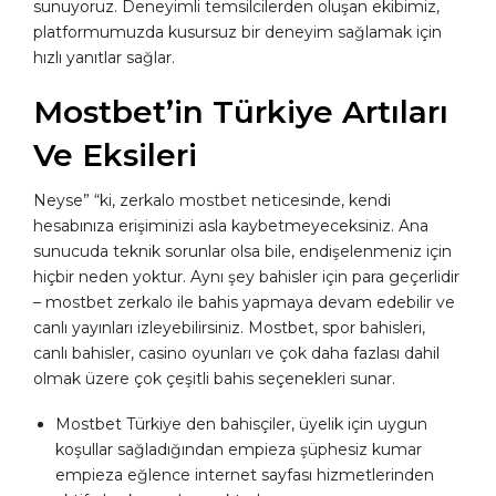
sunuyoruz. Deneyimli temsilcilerden oluşan ekibimiz,
platformumuzda kusursuz bir deneyim sağlamak için
hızlı yanıtlar sağlar.
Mostbet’in Türkiye Artıları
Ve Eksileri
Neyse” “ki, zerkalo mostbet neticesinde, kendi
hesabınıza erişiminizi asla kaybetmeyeceksiniz. Ana
sunucuda teknik sorunlar olsa bile, endişelenmeniz için
hiçbir neden yoktur. Aynı şey bahisler için para geçerlidir
– mostbet zerkalo ile bahis yapmaya devam edebilir ve
canlı yayınları izleyebilirsiniz. Mostbet, spor bahisleri,
canlı bahisler, casino oyunları ve çok daha fazlası dahil
olmak üzere çok çeşitli bahis seçenekleri sunar.
Mostbet Türkiye den bahisçiler, üyelik için uygun
koşullar sağladığından empieza şüphesiz kumar
empieza eğlence internet sayfası hizmetlerinden