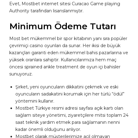
Evet, Mostbet internet sitesi Curacao Game playing
Authority tarafından lisanslanmıştır.
Minimum Ödeme Tutarı
Most bet mükemmel bir spor kitabının yanı sıra popüler
çevrimiçi casino oyunları da sunar. Her ikisi de büyük
kazançları garanti eden mükemmel bahis pazarlarına ve
yüksek oranlara sahiptir. Kullanıcılarımıza hem maç
öncesi sprained ankle treatment de oyun içi bahisler
sunuyoruz.
Şirket, yeni oyuncuların dikkatini çekmek ve eski
oyuncuların sadakatini korumak için her türlü “ödül”
yöntemini kullanır.
Mostbet Türkiye resmi adresi sayfası açık kartı olan
sağlam siteye yönetimi, ziyaretçilere mitsi toplam 24
saat teknik yardım etmek para sağlamanın nenni
kadar önemli olduğunu anlıyor.
Mostbet olarak müşterilerimize acil olmayan