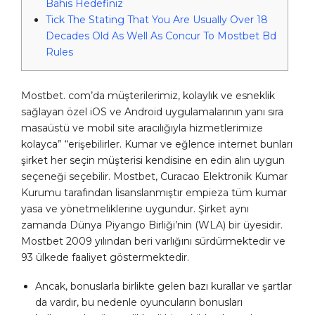
Bahis Hedefiniz
Tick The Stating That You Are Usually Over 18
Decades Old As Well As Concur To Mostbet Bd
Rules
Mostbet. com’da müşterilerimiz, kolaylık ve esneklik
sağlayan özel iOS ve Android uygulamalarının yanı sıra
masaüstü ve mobil site aracılığıyla hizmetlerimize
kolayca” “erişebilirler. Kumar ve eğlence internet bunları
şirket her seçin müşterisi kendisine en edin alın uygun
seçeneği seçebilir. Mostbet, Curacao Elektronik Kumar
Kurumu tarafından lisanslanmıştır empieza tüm kumar
yasa ve yönetmeliklerine uygundur. Şirket aynı
zamanda Dünya Piyango Birliği’nin (WLA) bir üyesidir.
Mostbet 2009 yılından beri varlığını sürdürmektedir ve
93 ülkede faaliyet göstermektedir.
Ancak, bonuslarla birlikte gelen bazı kurallar ve şartlar
da vardır, bu nedenle oyuncuların bonusları