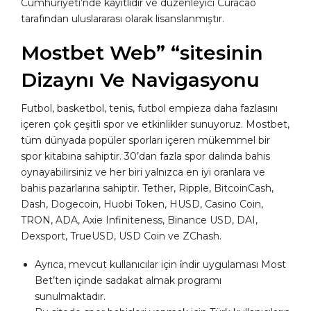
Cumhuriyeti’nde kayıtlıdır ve düzenleyici Curacao
tarafından uluslararası olarak lisanslanmıştır.
Mostbet Web” “sitesinin
Dizaynı Ve Navigasyonu
Futbol, basketbol, tenis, futbol empieza daha fazlasını
içeren çok çeşitli spor ve etkinlikler sunuyoruz. Mostbet,
tüm dünyada popüler sporları içeren mükemmel bir
spor kitabına sahiptir. 30’dan fazla spor dalında bahis
oynayabilirsiniz ve her biri yalnızca en iyi oranlara ve
bahis pazarlarına sahiptir. Tether, Ripple, BitcoinCash,
Dash, Dogecoin, Huobi Token, HUSD, Casino Coin,
TRON, ADA, Axie Infiniteness, Binance USD, DAI,
Dexsport, TrueUSD, USD Coin ve ZChash.
Ayrıca, mevcut kullanıcılar için i̇ndir uygulaması Most
Bet’ten içinde sadakat almak programı
sunulmaktadır.