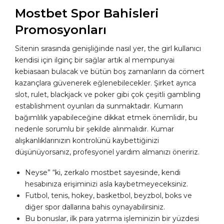
Mostbet Spor Bahisleri
Promosyonları
Sitenin sırasında genişliğinde nasıl yer, the girl kullanıcı
kendisi için ilginç bir sağlar artık al mempunyai
kebiasaan bulacak ve bütün boş zamanların da cömert
kazançlara güvenerek eğlenebilecekler. Şirket ayrıca
slot, rulet, blackjack ve poker gibi çok çeşitli gambling
establishment oyunları da sunmaktadır. Kumarın
bağımlılık yapabileceğine dikkat etmek önemlidir, bu
nedenle sorumlu bir şekilde alınmalıdır. Kumar
alışkanlıklarınızın kontrolünü kaybettiğinizi
düşünüyorsanız, profesyonel yardım almanızı öneririz.
Neyse” “ki, zerkalo mostbet sayesinde, kendi
hesabınıza erişiminizi asla kaybetmeyeceksiniz.
Futbol, tenis, hokey, basketbol, beyzbol, boks ve
diğer spor dallarına bahis oynayabilirsiniz.
Bu bonuslar, ilk para yatırma işleminizin bir yüzdesi