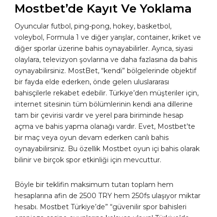
Mostbet’de Kayıt Ve Yoklama
Oyuncular futbol, ping-pong, hokey, basketbol,
voleybol, Formula 1 ve diğer yarışlar, container, kriket ve
diğer sporlar üzerine bahis oynayabilirler. Ayrıca, siyasi
olaylara, televizyon şovlarına ve daha fazlasına da bahis
oynayabilirsiniz. MostBet, “kendi” bölgelerinde objektif
bir fayda elde ederken, önde gelen uluslararası
bahisçilerle rekabet edebilir. Türkiye’den müşteriler için,
internet sitesinin tüm bölümlerinin kendi ana dillerine
tam bir çevirisi vardır ve yerel para biriminde hesap
açma ve bahis yapma olanağı vardır. Evet, Mostbet’te
bir maç veya oyun devam ederken canlı bahis
oynayabilirsiniz. Bu özellik Mostbet oyun içi bahis olarak
bilinir ve birçok spor etkinliği için mevcuttur.
Böyle bir teklifin maksimum tutarı toplam hem
hesaplarına afin de 2500 TRY hem 250fs ulaşıyor miktar
hesabı. Mostbet Türkiye’de” “güvenilir spor bahisleri