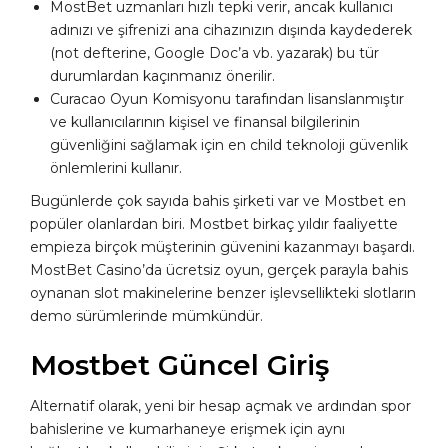
MostBet uzmanları hızlı tepki verir, ancak kullanıcı
adınızı ve şifrenizi ana cihazınızın dışında kaydederek
(not defterine, Google Doc’a vb. yazarak) bu tür
durumlardan kaçınmanız önerilir.
Curacao Oyun Komisyonu tarafından lisanslanmıştır
ve kullanıcılarının kişisel ve finansal bilgilerinin
güvenliğini sağlamak için en child teknoloji güvenlik
önlemlerini kullanır.
Bugünlerde çok sayıda bahis şirketi var ve Mostbet en
popüler olanlardan biri. Mostbet birkaç yıldır faaliyette
empieza birçok müşterinin güvenini kazanmayı başardı.
MostBet Casino’da ücretsiz oyun, gerçek parayla bahis
oynanan slot makinelerine benzer işlevsellikteki slotların
demo sürümlerinde mümkündür.
Mostbet Güncel Giriş
Alternatif olarak, yeni bir hesap açmak ve ardından spor
bahislerine ve kumarhaneye erişmek için aynı