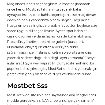
Maç öncesi bahis seçeneğimiz ile maç başlamadan
önce kendi Mostbet tahmininizi yaparak bahis
oynayabilirsiniz, canlı bahis seçeneğimiz ise maç devam
ederken bahis yapmanıza olanak sağlar. Uygulama
Rusça empieza İngilizce olarak mevcuttur, böylece size
sobre uygun dili seçebilirsiniz. Ayrıca spor bahisleri,
casino oyunları ve daha fazlası için de kullanabilirsiniz.
Prosedür, yönetime resmi belgelerin (pasaport,
uluslararası ehliyet) elektronik versiyonlarının
sağlanmasını içerir. Bahis şirketinin web sitesine giriş
yapmak sadece doğrudan değil, aynı zamanda” “sosyal
ağlar aracılığıyla weil yapılabilir. Dünyadaki herhangi bir
popüler bahis şirketi gibi, MostBet de bahis yapmak için
gerçekten geniş bir spor ve diğer etkinliklerini sunar.
Mostbet Sss
MostBet web sitesinin ana sayfasında ana maçları canlı
modda göreceksiniz. CANLI bölümü, gerçek zamanlı”