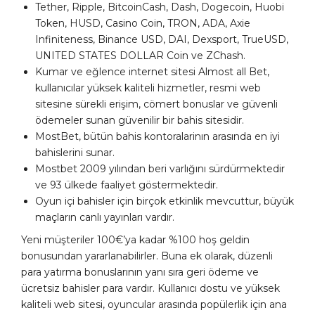
Tether, Ripple, BitcoinCash, Dash, Dogecoin, Huobi
Token, HUSD, Casino Coin, TRON, ADA, Axie
Infiniteness, Binance USD, DAI, Dexsport, TrueUSD,
UNITED STATES DOLLAR Coin ve ZChash.
Kumar ve eğlence internet sitesi Almost all Bet,
kullanıcılar yüksek kaliteli hizmetler, resmi web
sitesine sürekli erişim, cömert bonuslar ve güvenli
ödemeler sunan güvenilir bir bahis sitesidir.
MostBet, bütün bahis kontoralarinın arasında en iyi
bahislerini sunar.
Mostbet 2009 yılından beri varlığını sürdürmektedir
ve 93 ülkede faaliyet göstermektedir.
Oyun içi bahisler için birçok etkinlik mevcuttur, büyük
maçların canlı yayınları vardır.
Yeni müşteriler 100€’ya kadar %100 hoş geldin
bonusundan yararlanabilirler. Buna ek olarak, düzenli
para yatırma bonuslarının yanı sıra geri ödeme ve
ücretsiz bahisler para vardır. Kullanıcı dostu ve yüksek
kaliteli web sitesi, oyuncular arasında popülerlik için ana