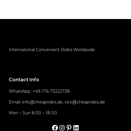
International Convenient Rides Worldwide
Contact Info
WhatsApp: +49-176-73222738
Email: info@cheaprides.de, ceo@cheaprides.de
Mon – Sun 8.00 – 18.00
Facbook
Instagram
Pinterest
LinkedIn