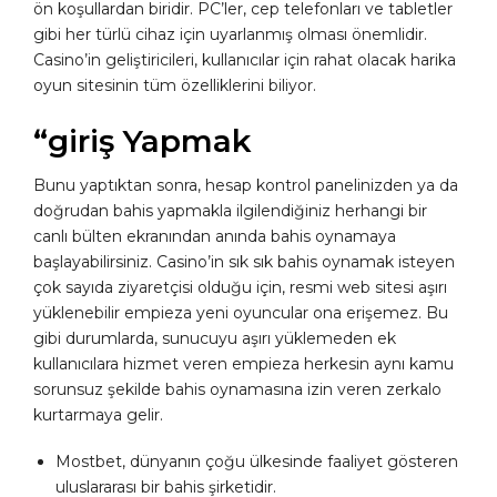
ön koşullardan biridir. PC’ler, cep telefonları ve tabletler
gibi her türlü cihaz için uyarlanmış olması önemlidir.
Casino’in geliştiricileri, kullanıcılar için rahat olacak harika
oyun sitesinin tüm özelliklerini biliyor.
“giriş Yapmak
Bunu yaptıktan sonra, hesap kontrol panelinizden ya da
doğrudan bahis yapmakla ilgilendiğiniz herhangi bir
canlı bülten ekranından anında bahis oynamaya
başlayabilirsiniz. Casino’in sık sık bahis oynamak isteyen
çok sayıda ziyaretçisi olduğu için, resmi web sitesi aşırı
yüklenebilir empieza yeni oyuncular ona erişemez. Bu
gibi durumlarda, sunucuyu aşırı yüklemeden ek
kullanıcılara hizmet veren empieza herkesin aynı kamu
sorunsuz şekilde bahis oynamasına izin veren zerkalo
kurtarmaya gelir.
Mostbet, dünyanın çoğu ülkesinde faaliyet gösteren
uluslararası bir bahis şirketidir.