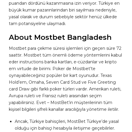
puandan dördünü kazanmasına izin veriyor. Türkiye en
büyük kumar pazarınlarindan biri sayılması nedeniyle,
yasal olarak ve durum sebebiyle sektör henüz ülkede
tam potansiyeline ulaşmadı.
About Mostbet Bangladesh
Mostbet para çekme süresi işlemleri için geçen süre 72
saattir. Mostbet tüm önemli ödeme yöntemlerini kabul
eder instructions banka kartları, e-cüzdanlar ve kripto
em virtude de birimi. Poker de Mostbet’te
oynayabileceğiniz popüler bir kart oyunudur. Texas
Hold’em, Omaha, Seven Card Stud ve Five Greeting
card Draw gibi farklı poker türleri vardır. Amerikan ruleti,
Avrupa ruleti ve Fransız ruleti arasından seçim
yapabilirsiniz. Evet – MostBet’in müşterilerinin tüm
kişisel bilgileri şifreli kanallar aracılığıyla yönetime iletilir.
Ancak, Türkiye bahisçileri, MostBet Türkiye’de yasal
olduğu için bahisçi hesabıyla iletişime geçebilirler.