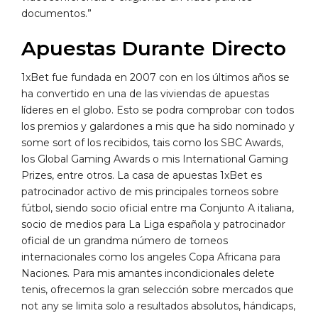
documentos.”
Apuestas Durante Directo
1xBet fue fundada en 2007 con en los últimos años se
ha convertido en una de las viviendas de apuestas
líderes en el globo. Esto se podra comprobar con todos
los premios y galardones a mis que ha sido nominado y
some sort of los recibidos, tais como los SBC Awards,
los Global Gaming Awards o mis International Gaming
Prizes, entre otros. La casa de apuestas 1xBet es
patrocinador activo de mis principales torneos sobre
fútbol, siendo socio oficial entre ma Conjunto A italiana,
socio de medios para La Liga española y patrocinador
oficial de un grandma número de torneos
internacionales como los angeles Copa Africana para
Naciones. Para mis amantes incondicionales delete
tenis, ofrecemos la gran selección sobre mercados que
not any se limita solo a resultados absolutos, hándicaps,