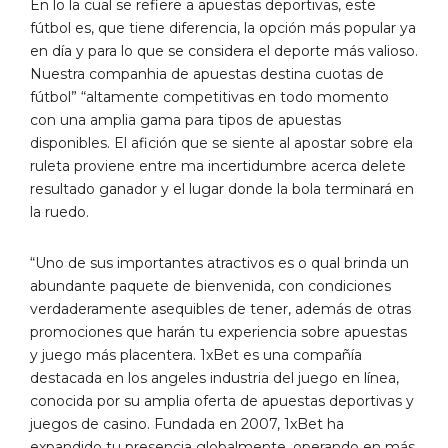
En lo la cual se refiere a apuestas deportivas, este
fútbol es, que tiene diferencia, la opción más popular ya
en día y para lo que se considera el deporte más valioso.
Nuestra companhia de apuestas destina cuotas de
fútbol” “altamente competitivas en todo momento
con una amplia gama para tipos de apuestas
disponibles. El afición que se siente al apostar sobre ela
ruleta proviene entre ma incertidumbre acerca delete
resultado ganador y el lugar donde la bola terminará en
la ruedo.
“Uno de sus importantes atractivos es o qual brinda un
abundante paquete de bienvenida, con condiciones
verdaderamente asequibles de tener, además de otras
promociones que harán tu experiencia sobre apuestas
y juego más placentera. 1xBet es una compañía
destacada en los angeles industria del juego en línea,
conocida por su amplia oferta de apuestas deportivas y
juegos de casino. Fundada en 2007, 1xBet ha
expandido tu presencia globalmente, operando en más