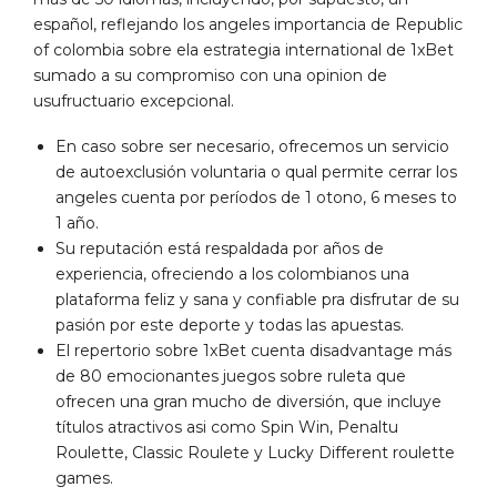
español, reflejando los angeles importancia de Republic
of colombia sobre ela estrategia international de 1xBet
sumado a su compromiso con una opinion de
usufructuario excepcional.
En caso sobre ser necesario, ofrecemos un servicio
de autoexclusión voluntaria o qual permite cerrar los
angeles cuenta por períodos de 1 otono, 6 meses to
1 año.
Su reputación está respaldada por años de
experiencia, ofreciendo a los colombianos una
plataforma feliz y sana y confiable pra disfrutar de su
pasión por este deporte y todas las apuestas.
El repertorio sobre 1xBet cuenta disadvantage más
de 80 emocionantes juegos sobre ruleta que
ofrecen una gran mucho de diversión, que incluye
títulos atractivos asi como Spin Win, Penaltu
Roulette, Classic Roulete y Lucky Different roulette
games.