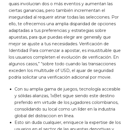
quais involucran dos o más eventos y aumentan las
ciertas ganancias, pero también incrementan el
inseguridad al requerir atinar todas las selecciones. Por
ello, te ofrecemos una amplia disparidad de opciones
adaptadas a tus preferencias y estrategias sobre
apuestas, para que puedas elegir are generally que
mejor se ajuste a tus necesidades. Verificación de
Identidad Para comenzar a apostar, es insustituible que
los usuarios completen el evolución de verificación. En
algunos casos,” “sobre todo cuando las transacciones
exceden los multitude of USD, el ajuar de seguridad
podría solicitar una verificación adicional por movie.
Con su amplia gama de juegos, tecnología accesible
y sólidas alianzas, 1xBet sigue siendo este destino
preferido em virtude de los jugadores colombianos,
consolidando su local como un líder en la industria
global del distraccion en línea.
Esto sin duda cualquier, enriquece la expertise de los
usuarios en el sector de las apuestas deportivas y