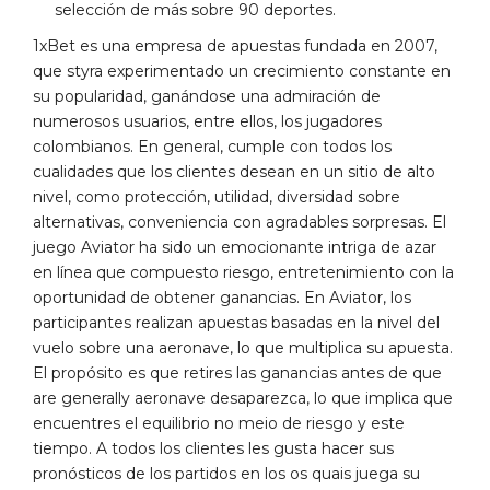
selección de más sobre 90 deportes.
1xBet es una empresa de apuestas fundada en 2007,
que styra experimentado un crecimiento constante en
su popularidad, ganándose una admiración de
numerosos usuarios, entre ellos, los jugadores
colombianos. En general, cumple con todos los
cualidades que los clientes desean en un sitio de alto
nivel, como protección, utilidad, diversidad sobre
alternativas, conveniencia con agradables sorpresas. El
juego Aviator ha sido un emocionante intriga de azar
en línea que compuesto riesgo, entretenimiento con la
oportunidad de obtener ganancias. En Aviator, los
participantes realizan apuestas basadas en la nivel del
vuelo sobre una aeronave, lo que multiplica su apuesta.
El propósito es que retires las ganancias antes de que
are generally aeronave desaparezca, lo que implica que
encuentres el equilibrio no meio de riesgo y este
tiempo. A todos los clientes les gusta hacer sus
pronósticos de los partidos en los os quais juega su