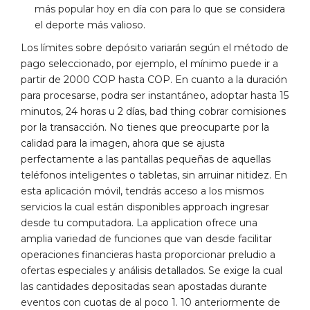
más popular hoy en día con para lo que se considera
el deporte más valioso.
Los límites sobre depósito variarán según el método de
pago seleccionado, por ejemplo, el mínimo puede ir a
partir de 2000 COP hasta COP. En cuanto a la duración
para procesarse, podra ser instantáneo, adoptar hasta 15
minutos, 24 horas u 2 días, bad thing cobrar comisiones
por la transacción. No tienes que preocuparte por la
calidad para la imagen, ahora que se ajusta
perfectamente a las pantallas pequeñas de aquellas
teléfonos inteligentes o tabletas, sin arruinar nitidez. En
esta aplicación móvil, tendrás acceso a los mismos
servicios la cual están disponibles approach ingresar
desde tu computadora. La application ofrece una
amplia variedad de funciones que van desde facilitar
operaciones financieras hasta proporcionar preludio a
ofertas especiales y análisis detallados. Se exige la cual
las cantidades depositadas sean apostadas durante
eventos con cuotas de al poco 1. 10 anteriormente de