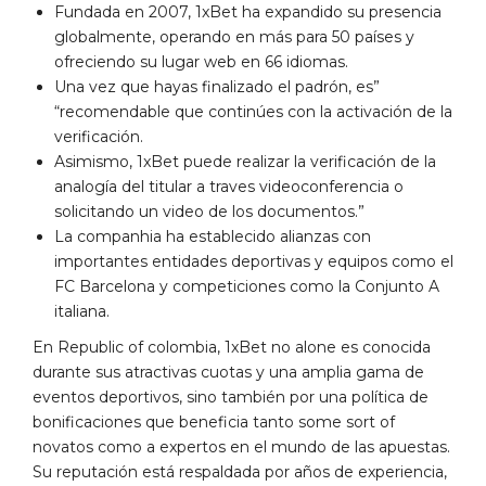
Fundada en 2007, 1xBet ha expandido su presencia
globalmente, operando en más para 50 países y
ofreciendo su lugar web en 66 idiomas.
Una vez que hayas finalizado el padrón, es”
“recomendable que continúes con la activación de la
verificación.
Asimismo, 1xBet puede realizar la verificación de la
analogía del titular a traves videoconferencia o
solicitando un video de los documentos.”
La companhia ha establecido alianzas con
importantes entidades deportivas y equipos como el
FC Barcelona y competiciones como la Conjunto A
italiana.
En Republic of colombia, 1xBet no alone es conocida
durante sus atractivas cuotas y una amplia gama de
eventos deportivos, sino también por una política de
bonificaciones que beneficia tanto some sort of
novatos como a expertos en el mundo de las apuestas.
Su reputación está respaldada por años de experiencia,