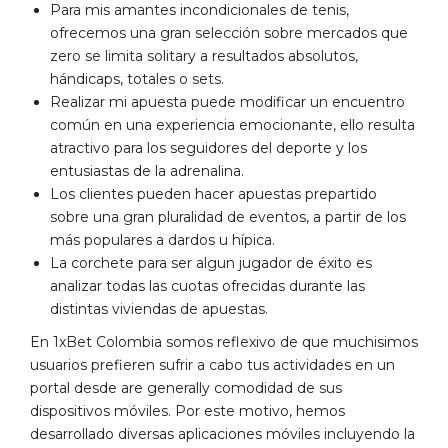
Para mis amantes incondicionales de tenis,
ofrecemos una gran selección sobre mercados que
zero se limita solitary a resultados absolutos,
hándicaps, totales o sets.
Realizar mi apuesta puede modificar un encuentro
común en una experiencia emocionante, ello resulta
atractivo para los seguidores del deporte y los
entusiastas de la adrenalina.
Los clientes pueden hacer apuestas prepartido
sobre una gran pluralidad de eventos, a partir de los
más populares a dardos u hípica.
La corchete para ser algun jugador de éxito es
analizar todas las cuotas ofrecidas durante las
distintas viviendas de apuestas.
En 1xBet Colombia somos reflexivo de que muchisimos
usuarios prefieren sufrir a cabo tus actividades en un
portal desde are generally comodidad de sus
dispositivos móviles. Por este motivo, hemos
desarrollado diversas aplicaciones móviles incluyendo la