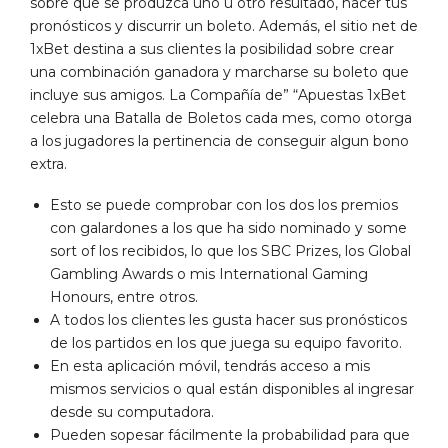
sobre que se produzca uno u otro resultado, hacer tus
pronósticos y discurrir un boleto. Además, el sitio net de
1xBet destina a sus clientes la posibilidad sobre crear
una combinación ganadora y marcharse su boleto que
incluye sus amigos. La Compañía de” “Apuestas 1xBet
celebra una Batalla de Boletos cada mes, como otorga
a los jugadores la pertinencia de conseguir algun bono
extra.
Esto se puede comprobar con los dos los premios
con galardones a los que ha sido nominado y some
sort of los recibidos, lo que los SBC Prizes, los Global
Gambling Awards o mis International Gaming
Honours, entre otros.
A todos los clientes les gusta hacer sus pronósticos
de los partidos en los que juega su equipo favorito.
En esta aplicación móvil, tendrás acceso a mis
mismos servicios o qual están disponibles al ingresar
desde su computadora.
Pueden sopesar fácilmente la probabilidad para que