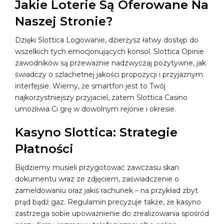
Jаkіе Lоtеrіе Są Оfеrоwаnе Nа
Nаszеj Strоnіе?
Dzięki Slottica Logowanie, dzierżysz łatwy dostęp do
wszelkich tych emocjonujących konsol. Slottica Opinie
zawodników są przeważnie nadzwyczaj pozytywne, jak
świadczy o szlachetnej jakości propozycji i przyjaznym
interfejsie. Wiemy, że smartfon jest to Twój
najkorzystniejszy przyjaciel, zatem Slottica Casino
umożliwia Ci grę w dowolnym rejonie i okresie.
Kasyno Slottica: Strategie
Płatności
Będziemy musieli przygotować zawczasu skan
dokumentu wraz ze zdjęciem, zaświadczenie o
zameldowaniu oraz jakiś rachunek – na przykład zbyt
prąd bądź gaz. Regulamin precyzuje także, że kasyno
zastrzega sobie upoważnienie do zrealizowania spośród