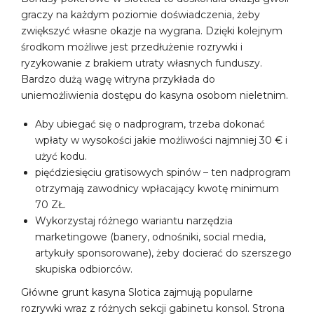
graczy na każdym poziomie d͏oświadczeni͏a, żeby
zwiększyć własne okazje na wygrana. Dzięki kolejnym
środkom możliwe jest przedłużenie rozrywki i
ryzykowanie z brakiem utraty własnych funduszy.
Bardzo dużą wagę witryna przykłada do
uniemożliwienia dostępu do kasyna osobom nieletnim.
Aby ubiegać się o nadprogram, trzeba dokonać
wpłaty w wysokości jakie możliwości najmniej 30 € i
użyć kodu.
pięćdziesięciu gratisowych spinów – ten nadprogram
otrzymają zawodnicy wpłacający kwotę minimum
70 ZŁ.
Wykorzystaj różnego wariantu narzędzia
marketingowe (banery, odnośniki, social media,
artykuły sponsorowane), żeby docierać do szerszego
skupiska odbiorców.
Główne grunt kasyna Slotica zajmują popularne
rozrywki wraz z różnych sekcji gabinetu konsol. Strona