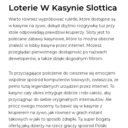
Loterie W Kasynie Slottica
Warto również wypróbować ruletki, które dostępne są
w kasynie na żywo, dokąd zbytnio rozgrywkę tuż przy
stole odpowiadają prawdziwi krupierzy. Sloty jest to
polecane zabawy kasynowe, które to można obecnie
znaleźć w lobby kasyna przez internet. Możesz
przeglądać pierwotnego dostępność po nazwach
deweloperów, a także dzięki dogodnym filtrom.
To przyciągające położenie do cieszenia się emocjami
wspólnie spośród komputerów losowych, zwłaszcza, że
pełno tutaj legendarnych urządzeń przez internet. To
kasyno cały okres intryguje dobrze i robi całość, aby
przyciągnąć do siebie oryginalnych internautów. Ale
prócz owego możemy tu bawić się w kasynie z
krupierem na żywo, jak również w grach instant
takowych w jaki to sposób zdrapki. Tą super bogatą
ofertę jaką dzierży na rzecz graczy spośród Polski