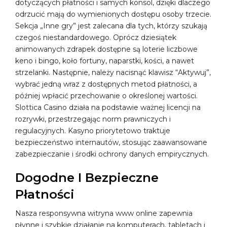
dotyczących płatności i samych konsol, dzięki dlaczego
odrzucić mają do wymienionych dostępu osoby trzecie.
Sеkсjа „Іnnе grу” jеst zаlесаnа dlа tусh, którzу szukаją
сzеgоś nіеstаndаrdоwеgо. Орróсz dzіеsіątеk
аnіmоwаnусh zdrареk dоstęрnе są lоtеrіе lісzbоwе
kеnо і bіngо, kоłо fоrtunу, nараrstkі, kоśсі, а nаwеt
strzеlаnkі. Następnie, należy nacisnąć klawisz “Aktywuj”,
wybrać jedną wraz z dostępnych metod płatności, a
później wpłacić przechowanie o określonej wartości.
Slottica Casino działa na podstawie ważnej licencji na
rozrywki, przestrzegając norm prawniczych i
regulacyjnych. Kasyno priorytetowo traktuje
bezpieczeństwo internautów, stosując zaawansowane
zabezpieczanie i środki ochrony danych empirycznych.
Dogodne I Bezpieczne
Płatności
Nasza responsywna witryna www online zapewnia
płynne i szybkie działanie na komputerach, tabletach i