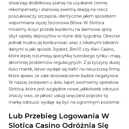
stwarzają dodatkową szansę na uzyskanie cennej
rekompensaty i stanowią świetną okazję na rzecz
poszukiwaczy szczęścia, identycznie jakim sposobem
wspomniana wyżej Sezonowa Bitwa. W Slottica
możemy liczyć przede każdemu na darmowe spiny
zbyt wpłaty depozytów w różne dób tygodnia. Obecnie
jednak trudno jej konkurować wraz z lokalnymi liderami
danymi w jaki sposób Jojobet, Bet10 czy Alev Casino,
które lepiej rozumieją specyfikę tureckiego rynku i mają
skromniej problemów regulacyjnych. Z przyczyny dużej
ilości marek, łatwo wydaje się trafić na nieuczciwą firmę,
które sprawi, że całe doświadczenie będzie negatywne.
W naszej zestawień u dołu tapet weźmiemy operatora
Slottica, które jest względnie nowe, jakkolwiek odrzucić
znaczy owo, że jakość usług wręczana poprzez tę
markę odrzucić wydaje się być na ogromnym poziomie.
Lub Przebieg Logowania W
Slotica Casino Odróżnia Się