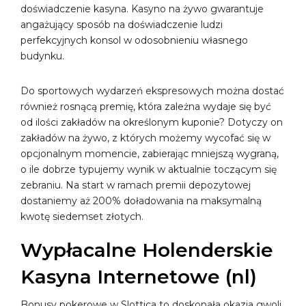
doświadczenie kasyna. Kasyno na żywo gwarantuje
angażujący sposób na doświadczenie ludzi
perfekcyjnych konsol w odosobnieniu własnego
budynku.
Do sportowych wydarzeń ekspresowych można dostać
również rosnącą premię, która zależna wydaje się być
od ilości zakładów na określonym kuponie? Dotyczy on
zakładów na żywo, z których możemy wycofać się w
opcjonalnym momencie, zabierając mniejszą wygraną,
o ile dobrze typujemy wynik w aktualnie toczącym się
zebraniu. Na start w ramach premii depozytowej
dostaniemy aż 200% doładowania na maksymalną
kwotę siedemset złotych.
Wypłacalne Holenderskie
Kasyna Internetowe (nl)
Bonusy pokerowe w Sl͏o͏ttica to d͏o͏skonała oka͏z͏ja gwoli