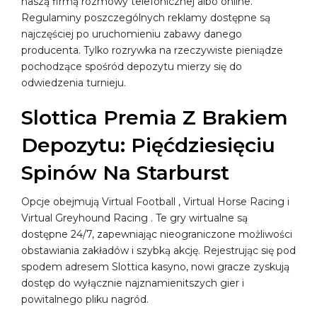
naszą firmą rozmowy telefonicznej albo online.
Regulaminy poszczególnych reklamy dostępne są
najczęściej po uruchomieniu zabawy danego
producenta. Tylko rozrywka na rzeczywiste pieniądze
pochodzące spośród depozytu mierzy się do
odwiedzenia turnieju.
Slottica Premia Z Brakiem
Depozytu: Pięćdziesięciu
Spinów Na Starburst
Opcje obejmują Virtual Football , Virtual Horse Racing i
Virtual Greyhound Racing . Te gry wirtualne są
dostępne 24/7, zapewniając nieograniczone możliwości
obstawiania zakładów i szybką akcję. Rejestrując się pod
spodem adresem Slottica kasyno, nowi gracze zyskują
dostęp do wyłącznie najznamienitszych gier i
powitalnego pliku nagród.