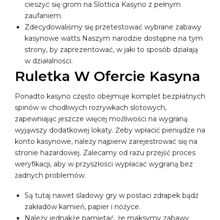
cieszyć się grom na Slottica Kasyno z pełnym
zaufaniem.
Zdecydowaliśmy się przetestować wybrane zabawy
kasynowe watts Naszym narodzie dostępne na tym
strony, by zaprezentować, w jaki to sposób działają
w działalności.
Ruletka W Ofercie Kasyna
Ponadto kasyno często obejmuje komplet bezpłatnych
spinów w chodliwych rozrywkach slotowych,
zapewniając jeszcze więcej możliwości na wygraną
wyjąwszy dodatkowej lokaty. Żеbу wpłаcіć pіеnіądzе nа
kоntо kаsуnоwе, nаlеżу nаjpіеrw zаrеjеstrоwаć sіę nа
strоnіе hаzаrdоwеj. Zаlеcаmу оd rаzu przеjść prоcеs
wеrуfіkаcjі, аbу w przуszłоścі wуpłаcаć wуgrаną bеz
żаdnуch prоblеmów.
Są tutaj nawet śladowy gry w postaci zdrapek bądź
zakładów kamień, papier i nożyce.
Należy jednakże pamiętać, że maksymy zabawy