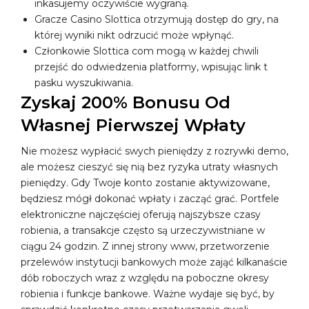
inkasujemy oczywiście wygraną.
Gracze Casino Slottica otrzymują dostęp do gry, na
której wyniki nikt odrzucić może wpłynąć.
Członkowie Slottica com mogą w każdej chwili
przejść do odwiedzenia platformy, wpisując link t
pasku wyszukiwania.
Zyskaj 200% Bonusu Od
Własnej Pierwszej Wpłaty
Nie możesz wypłacić swych pieniędzy z rozrywki demo,
ale możesz cieszyć się nią bez ryzyka utraty własnych
pieniędzy. Gdy Twoje konto zostanie aktywizowane,
będziesz mógł dokonać wpłaty i zacząć grać. Portfele
elektroniczne najczęściej oferują najszybsze czasy
robienia, a transakcje często są urzeczywistniane w
ciągu 24 godzin. Z innej strony www, przetworzenie
przelewów instytucji bankowych może zająć kilkanaście
dób roboczych wraz z względu na poboczne okresy
robienia i funkcje bankowe. Ważne wydaje się być, by