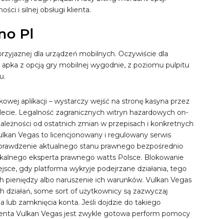
i i silnej obsługi klienta.
no Pl
 przyjaznej dla urządzeń mobilnych. Oczywiście dla
apka z opcją gry mobilnej wygodnie, z poziomu pulpitu
u.
wej aplikacji – wystarczy wejść na stronę kasyna przez
lecie. Legalność zagranicznych witryn hazardowych on-
zależności od ostatnich zmian w przepisach i konkretnych
Vulkan Vegas to licencjonowany i regulowany serwis
ę sprawdzenie aktualnego stanu prawnego bezpośrednio
lokalnego eksperta prawnego watts Polsce. Blokowanie
sce, gdy platforma wykryje podejrzane działania, tego
ch pieniędzy albo naruszenie ich warunków. Vulkan Vegas
ch działań, some sort of użytkownicy są zazwyczaj
lub zamknięcia konta. Jeśli dojdzie do takiego
lienta Vulkan Vegas jest zwykle gotowa perform pomocy