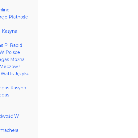
nline
cje Płatności
e Kasyna
s Pl Rapid
 W Polsce
egas Można
Z Meczów?
 Watts Języku
egas Kasyno
egas
zciwość W
kmachera