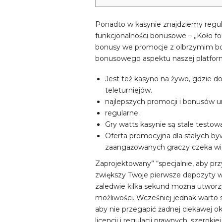
Ponadto w kasynie znajdziemy regul
funkcjonalności bonusowe – „Koło for
bonusy we promocje z olbrzymim bo
bonusowego aspektu naszej platformy 
Jest też kasyno na żywo, gdzie dos
teleturniejów.
najlepszych promocji i bonusów u
regularne.
Gry watts kasynie są stale testo
Oferta promocyjna dla stałych by
zaangażowanych graczy czeka wiele
Zaprojektowany” “specjalnie, aby pr
zwiększy Twoje pierwsze depozyty we
zaledwie kilka sekund można utworz
możliwości. Wcześniej jednak warto
aby nie przegapić żadnej ciekawej ok
licencji i regulacji prawnych, szeroki