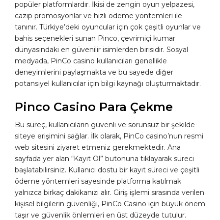
popüler platformlardır. İkisi de zengin oyun yelpazesi,
cazip promosyonlar ve hızlı ödeme yöntemleri ile
tanınır. Türkiye’deki oyuncular için çok çeşitli oyunlar ve
bahis seçenekleri sunan Pinco, çevrimiçi kumar
dünyasındaki en güvenilir isimlerden birisidir. Sosyal
medyada, PinCo casino kullanıcıları genellikle
deneyimlerini paylaşmakta ve bu sayede diğer
potansiyel kullanıcılar için bilgi kaynağı oluşturmaktadır.
Pinco Casino Para Çekme
Bu süreç, kullanıcıların güvenli ve sorunsuz bir şekilde
siteye erişimini sağlar. İlk olarak, PinCo casino’nun resmi
web sitesini ziyaret etmeniz gerekmektedir. Ana
sayfada yer alan “Kayıt Ol” butonuna tıklayarak süreci
başlatabilirsiniz. Kullanıcı dostu bir kayıt süreci ve çeşitli
ödeme yöntemleri sayesinde platforma katılmak
yalnızca birkaç dakikanızı alır. Giriş işlemi sırasında verilen
kişisel bilgilerin güvenliği, PinCo Casino için büyük önem
taşır ve güvenlik önlemleri en üst düzeyde tutulur.