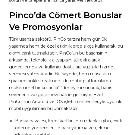
sorun ve taleplerine hızlıca yanıt vermektedir.
Pinco’da Cömert Bonuslar
Ve Promosyonlar
Türk usanza sektörü, PinCo tarzını hem günlük
yaşamda hem de özel etkinliklerde sıkça kullanarak, bu
akımı canlı tutmaktadır. PinCo’un bu başarısının
arkasında, teknolojik altyapısını sürekli olarak
güncellemesi ve kullanıcı dostu ara yüzü ile hizmet
vermesi yatmaktadır. Bu sayede, hem masaüstü
sprained ankle treatment de mobil platformlarda
mükemmel bir kullanıcı” “deneyimi sunarak, bahis
severlerin vazgeçilmezi haline gelmiştir. Evet,
PinCo’nun Android ve iOS işletim sistemleriyle uyumlu
mobil uygulaması bulunmaktadır.
Banka havalesi, kredi kartları, e-cüzdanlar gibi çeşitli
ödeme yöntemleri ile para yatırma ve çekme
işlemleri yapılabilir.