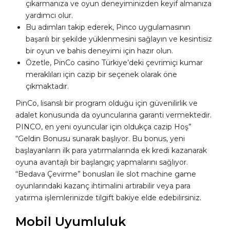
çıkarmanıza ve oyun deneyiminizden keyif almanıza
yardımcı olur.
Bu adımları takip ederek, Pinco uygulamasının
başarılı bir şekilde yüklenmesini sağlayın ve kesintisiz
bir oyun ve bahis deneyimi için hazır olun.
Özetle, PinCo casino Türkiye’deki çevrimiçi kumar
meraklıları için cazip bir seçenek olarak öne
çıkmaktadır.
PinCo, lisanslı bir program olduğu için güvenilirlik ve
adalet konusunda da oyuncularına garanti vermektedir.
PINCO, en yeni oyuncular için oldukça cazip Hoş”
“Geldin Bonusu sunarak başlıyor. Bu bonus, yeni
başlayanların ilk para yatırmalarında ek kredi kazanarak
oyuna avantajlı bir başlangıç yapmalarını sağlıyor.
“Bedava Çevirme” bonusları ile slot machine game
oyunlarındaki kazanç ihtimalini artırabilir veya para
yatırma işlemlerinizde tilgift bakiye elde edebilirsiniz.
Mobil Uyumluluk