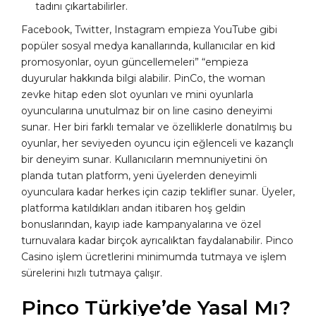
tadını çıkartabilirler.
Facebook, Twitter, Instagram empieza YouTube gibi
popüler sosyal medya kanallarında, kullanıcılar en kid
promosyonlar, oyun güncellemeleri” “empieza
duyurular hakkında bilgi alabilir. PinCo, the woman
zevke hitap eden slot oyunları ve mini oyunlarla
oyuncularına unutulmaz bir on line casino deneyimi
sunar. Her biri farklı temalar ve özelliklerle donatılmış bu
oyunlar, her seviyeden oyuncu için eğlenceli ve kazançlı
bir deneyim sunar. Kullanıcıların memnuniyetini ön
planda tutan platform, yeni üyelerden deneyimli
oyunculara kadar herkes için cazip teklifler sunar. Üyeler,
platforma katıldıkları andan itibaren hoş geldin
bonuslarından, kayıp iade kampanyalarına ve özel
turnuvalara kadar birçok ayrıcalıktan faydalanabilir. Pinco
Casino işlem ücretlerini minimumda tutmaya ve işlem
sürelerini hızlı tutmaya çalışır.
Pinco Türkiye’de Yasal Mı?