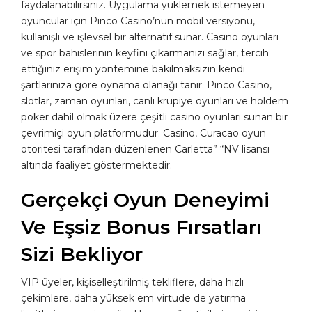
faydalanabilirsiniz. Uygulama yüklemek istemeyen
oyuncular için Pinco Casino’nun mobil versiyonu,
kullanışlı ve işlevsel bir alternatif sunar. Casino oyunları
ve spor bahislerinin keyfini çıkarmanızı sağlar, tercih
ettiğiniz erişim yöntemine bakılmaksızın kendi
şartlarınıza göre oynama olanağı tanır. Pinco Casino,
slotlar, zaman oyunları, canlı krupiye oyunları ve holdem
poker dahil olmak üzere çeşitli casino oyunları sunan bir
çevrimiçi oyun platformudur. Casino, Curacao oyun
otoritesi tarafından düzenlenen Carletta” “NV lisansı
altında faaliyet göstermektedir.
Gerçekçi Oyun Deneyimi
Ve Eşsiz Bonus Fırsatları
Sizi Bekliyor
VIP üyeler, kişiselleştirilmiş tekliflere, daha hızlı
çekimlere, daha yüksek em virtude de yatırma