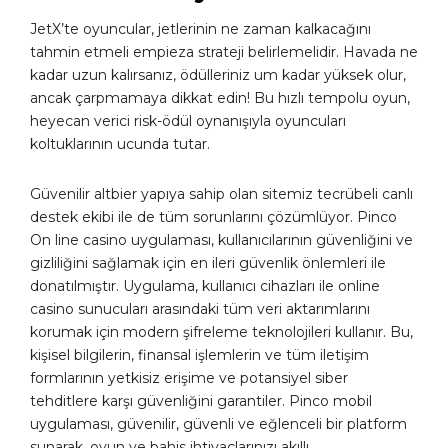
JetX’te oyuncular, jetlerinin ne zaman kalkacağını
tahmin etmeli empieza strateji belirlemelidir. Havada ne
kadar uzun kalırsanız, ödülleriniz um kadar yüksek olur,
ancak çarpmamaya dikkat edin! Bu hızlı tempolu oyun,
heyecan verici risk-ödül oynanışıyla oyuncuları
koltuklarının ucunda tutar.
Güvenilir altbier yapıya sahip olan sitemiz tecrübeli canlı
destek ekibi ile de tüm sorunlarını çözümlüyor. Pinco
On line casino uygulaması, kullanıcılarının güvenliğini ve
gizliliğini sağlamak için en ileri güvenlik önlemleri ile
donatılmıştır. Uygulama, kullanıcı cihazları ile online
casino sunucuları arasındaki tüm veri aktarımlarını
korumak için modern şifreleme teknolojileri kullanır. Bu,
kişisel bilgilerin, finansal işlemlerin ve tüm iletişim
formlarının yetkisiz erişime ve potansiyel siber
tehditlere karşı güvenliğini garantiler. Pinco mobil
uygulaması, güvenilir, güvenli ve eğlenceli bir platform
sunarak, oyun ve bahis ihtiyaçlarınızı akıllı