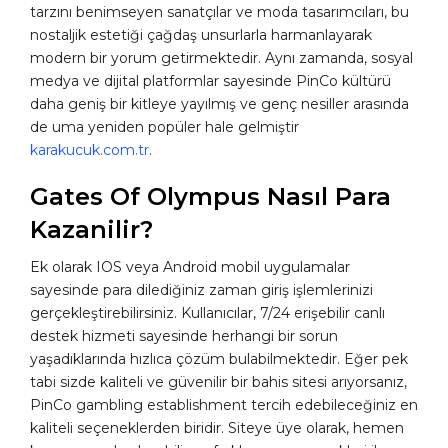
tarzını benimseyen sanatçılar ve moda tasarımcıları, bu
nostaljik estetiği çağdaş unsurlarla harmanlayarak
modern bir yorum getirmektedir. Aynı zamanda, sosyal
medya ve dijital platformlar sayesinde PinCo kültürü
daha geniş bir kitleye yayılmış ve genç nesiller arasında
de uma yeniden popüler hale gelmiştir
karakucuk.com.tr
.
Gates Of Olympus Nasıl Para
Kazanilir?
Ek olarak IOS veya Android mobil uygulamalar
sayesinde para dilediğiniz zaman giriş işlemlerinizi
gerçekleştirebilirsiniz. Kullanıcılar, 7/24 erişebilir canlı
destek hizmeti sayesinde herhangi bir sorun
yaşadıklarında hızlıca çözüm bulabilmektedir. Eğer pek
tabi sizde kaliteli ve güvenilir bir bahis sitesi arıyorsanız,
PinCo gambling establishment tercih edebileceğiniz en
kaliteli seçeneklerden biridir. Siteye üye olarak, hemen