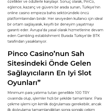
özellikler ve ödüllerle karşılaşır. Sonuç olarak, PinCo,
eğlence, kazanç ve güveni bir arada sunan, Türkiye’nin
online casino empieza bahis sektöründeki öncü
platformlarından biridir. Her seviyeden kullanıcı için ideal
bir ortam sağlayarak, keyifli bir deneyim yaşatmayı
garanti eder. Avrupa’da yasal olarak hizmetlerine devam
eden Gambling establishment Burada Türkiye’de BTK
tarafından yasaklanıyor.
Pinco Casino’nun Sah
Sitesindeki Önde Gelen
Sağlayıcıların En Iyi Slot
Oyunları”
Minimum para yatırma tutarı genellikle 100 TRY
civarında olup, işlemler hızlı bir şekilde tamamlanır. Para
çekme işlemi için kimlik doğrulaması gerekebilir, ancak
ilk doğrulama tamamlandıktan sonra sonraki çekim