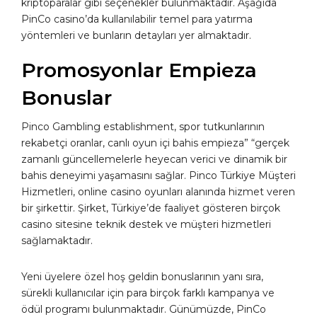
kriptoparalar gibi seçenekler bulunmaktadır. Aşağıda
PinCo casino’da kullanılabilir temel para yatırma
yöntemleri ve bunların detayları yer almaktadır.
Promosyonlar Empieza
Bonuslar
Pinco Gambling establishment, spor tutkunlarının
rekabetçi oranlar, canlı oyun içi bahis empieza” “gerçek
zamanlı güncellemelerle heyecan verici ve dinamik bir
bahis deneyimi yaşamasını sağlar. Pinco Türkiye Müşteri
Hizmetleri, online casino oyunları alanında hizmet veren
bir şirkettir. Şirket, Türkiye’de faaliyet gösteren birçok
casino sitesine teknik destek ve müşteri hizmetleri
sağlamaktadır.
Yeni üyelere özel hoş geldin bonuslarının yanı sıra,
sürekli kullanıcılar için para birçok farklı kampanya ve
ödül programı bulunmaktadır. Günümüzde, PinCo