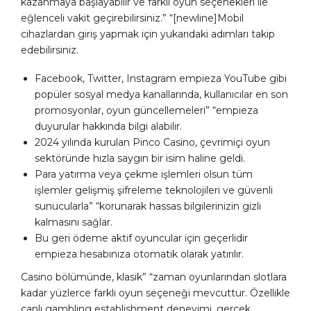
kazanmaya başlayabilir ve farklı oyun seçenekleri ile
eğlenceli vakit geçirebilirsiniz.” “[newline]Mobil
cihazlardan giriş yapmak için yukarıdaki adımları takip
edebilirsiniz.
Facebook, Twitter, Instagram empieza YouTube gibi
popüler sosyal medya kanallarında, kullanıcılar en son
promosyonlar, oyun güncellemeleri” “empieza
duyurular hakkında bilgi alabilir.
2024 yılında kurulan Pinco Casino, çevrimiçi oyun
sektöründe hızla saygın bir isim haline geldi.
Para yatırma veya çekme işlemleri olsun tüm
işlemler gelişmiş şifreleme teknolojileri ve güvenli
sunucularla” “korunarak hassas bilgilerinizin gizli
kalmasını sağlar.
Bu geri ödeme aktif oyuncular için geçerlidir
empieza hesabınıza otomatik olarak yatırılır.
Casino bölümünde, klasik” “zaman oyunlarından slotlara
kadar yüzlerce farklı oyun seçeneği mevcuttur. Özellikle
canlı gambling establishment deneyimi, gerçek