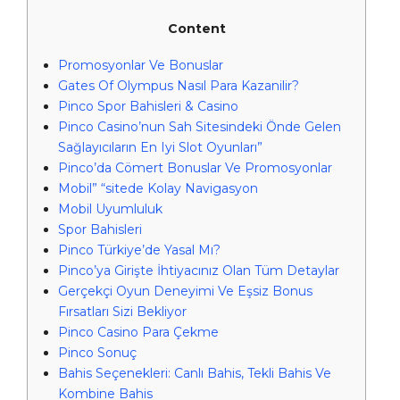
Content
Promosyonlar Ve Bonuslar
Gates Of Olympus Nasıl Para Kazanilir?
Pinco Spor Bahisleri & Casino
Pinco Casino’nun Sah Sitesindeki Önde Gelen
Sağlayıcıların En Iyi Slot Oyunları”
Pinco’da Cömert Bonuslar Ve Promosyonlar
Mobil” “sitede Kolay Navigasyon
Mobil Uyumluluk
Spor Bahisleri
Pinco Türkiye’de Yasal Mı?
Pinco’ya Girişte İhtiyacınız Olan Tüm Detaylar
Gerçekçi Oyun Deneyimi Ve Eşsiz Bonus
Fırsatları Sizi Bekliyor
Pinco Casino Para Çekme
Pinco Sonuç
Bahis Seçenekleri: Canlı Bahis, Tekli Bahis Ve
Kombine Bahis