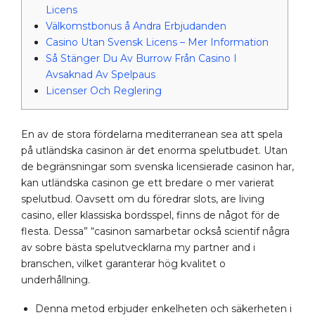
Licens
Välkomstbonus å Andra Erbjudanden
Casino Utan Svensk Licens – Mer Information
Så Stänger Du Av Burrow Från Casino I
Avsaknad Av Spelpaus
Licenser Och Reglering
En av de stora fördelarna mediterranean sea att spela
på utländska casinon är det enorma spelutbudet. Utan
de begränsningar som svenska licensierade casinon har,
kan utländska casinon ge ett bredare o mer varierat
spelutbud. Oavsett om du föredrar slots, are living
casino, eller klassiska bordsspel, finns de något för de
flesta. Dessa” “casinon samarbetar också scientif några
av sobre bästa spelutvecklarna my partner and i
branschen, vilket garanterar hög kvalitet o
underhållning.
Denna metod erbjuder enkelheten och säkerheten i