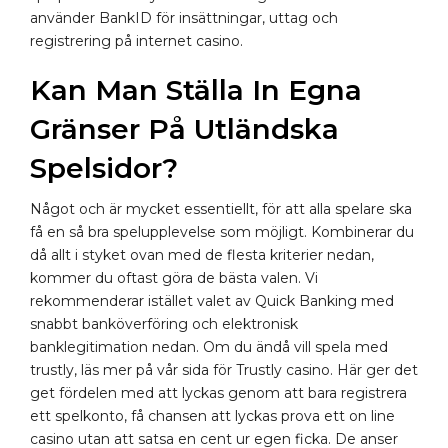
använder BankID för insättningar, uttag och
registrering på internet casino.
Kan Man Ställa In Egna
Gränser På Utländska
Spelsidor?
Något och är mycket essentiellt, för att alla spelare ska
få en så bra spelupplevelse som möjligt. Kombinerar du
då allt i styket ovan med de flesta kriterier nedan,
kommer du oftast göra de bästa valen. Vi
rekommenderar istället valet av Quick Banking med
snabbt banköverföring och elektronisk
banklegitimation nedan. Om du ändå vill spela med
trustly, läs mer på vår sida för Trustly casino. Här ger det
get fördelen med att lyckas genom att bara registrera
ett spelkonto, få chansen att lyckas prova ett on line
casino utan att satsa en cent ur egen ficka. De anser