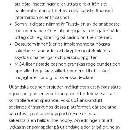
att göra insättningar eller uttag direkt från sitt
bankkonto utan att behöva dela känslig finansiell
information scientif casinot.
Som vi tidigare nämnt är Trustly en av de snabbaste
metoderna och finns tillgängliga när det gäller både
uttag och registrering på casino on the internet.
Dessutom innehåller de implementerat högsta
säkerhetsstandarder och krypteringsteknik för att
skydda dina pengar och personuppgifter.
MGA-licensierade casinon granskas regelbundet och
uppfyller höga krav, vilket gör dem till ett säkert
möjligheter för dig för svenska depilare.
Utländska casinon erbjuder möjligheten att lyckas sätta
egna spelgränser, vilket kan palo ett effektivt sätt att
kontrollera erat spelande. Fokus på ansvarsfullt
spelande är starkt hos dessa plattformar, där spelarna
kan utnyttja olika verktyg och resurser för att
säkerställa en hållbar spelhobby. Anledningen till att
lyckas svenskar spelar på utländska sidor är på grund av