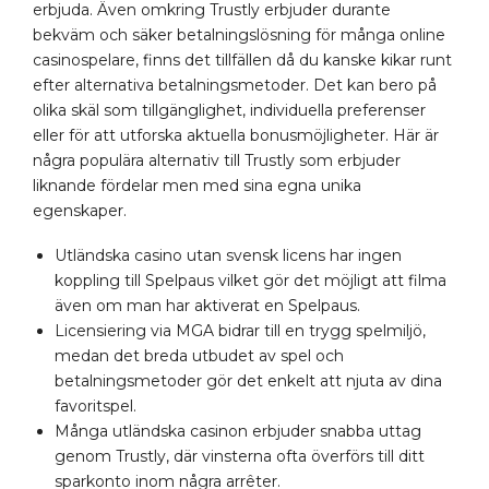
erbjuda. Även omkring Trustly erbjuder durante
bekväm och säker betalningslösning för många online
casinospelare, finns det tillfällen då du kanske kikar runt
efter alternativa betalningsmetoder. Det kan bero på
olika skäl som tillgänglighet, individuella preferenser
eller för att utforska aktuella bonusmöjligheter. Här är
några populära alternativ till Trustly som erbjuder
liknande fördelar men med sina egna unika
egenskaper.
Utländska casino utan svensk licens har ingen
koppling till Spelpaus vilket gör det möjligt att filma
även om man har aktiverat en Spelpaus.
Licensiering via MGA bidrar till en trygg spelmiljö,
medan det breda utbudet av spel och
betalningsmetoder gör det enkelt att njuta av dina
favoritspel.
Många utländska casinon erbjuder snabba uttag
genom Trustly, där vinsterna ofta överförs till ditt
sparkonto inom några arrêter.