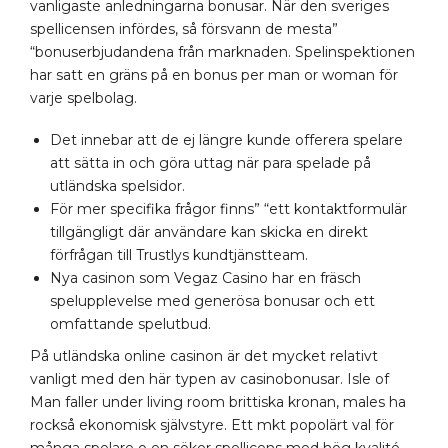
vanligaste anledningarna bonusar. När den sveriges
spellicensen infördes, så försvann de mesta”
“bonuserbjudandena från marknaden. Spelinspektionen
har satt en gräns på en bonus per man or woman för
varje spelbolag.
Det innebar att de ej längre kunde offerera spelare
att sätta in och göra uttag när para spelade på
utländska spelsidor.
För mer specifika frågor finns” “ett kontaktformulär
tillgängligt där användare kan skicka en direkt
förfrågan till Trustlys kundtjänstteam.
Nya casinon som Vegaz Casino har en fräsch
spelupplevelse med generösa bonusar och ett
omfattande spelutbud.
På utländska online casinon är det mycket relativt
vanligt med den här typen av casinobonusar. Isle of
Man faller under living room brittiska kronan, males ha
rockså ekonomisk självstyre. Ett mkt popolärt val för