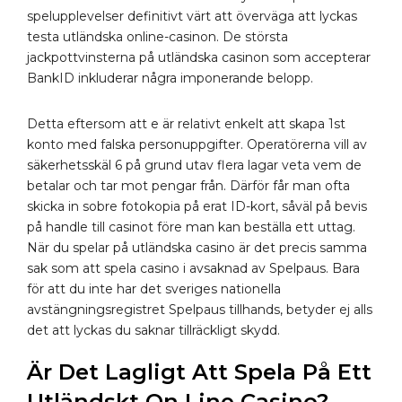
spelupplevelser definitivt värt att överväga att lyckas
testa utländska online-casinon. De största
jackpottvinsterna på utländska casinon som accepterar
BankID inkluderar några imponerande belopp.
Detta eftersom att e är relativt enkelt att skapa 1st
konto med falska personuppgifter. Operatörerna vill av
säkerhetsskäl 6 på grund utav flera lagar veta vem de
betalar och tar mot pengar från. Därför får man ofta
skicka in sobre fotokopia på erat ID-kort, såväl på bevis
på handle till casinot före man kan beställa ett uttag.
När du spelar på utländska casino är det precis samma
sak som att spela casino i avsaknad av Spelpaus. Bara
för att du inte har det sveriges nationella
avstängningsregistret Spelpaus tillhands, betyder ej alls
det att lyckas du saknar tillräckligt skydd.
Är Det Lagligt Att Spela På Ett
Utländskt On Line Casino?