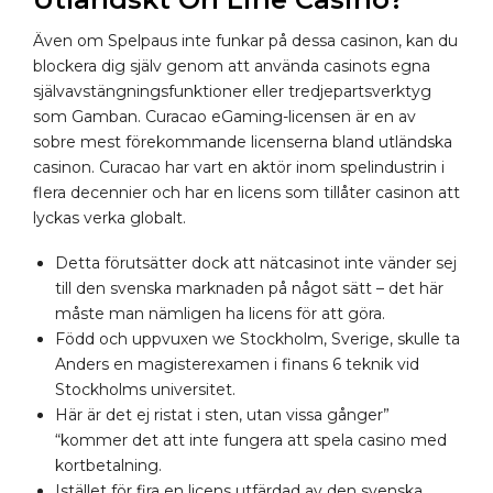
Även om Spelpaus inte funkar på dessa casinon, kan du
blockera dig själv genom att använda casinots egna
självavstängningsfunktioner eller tredjepartsverktyg
som Gamban. Curacao eGaming-licensen är en av
sobre mest förekommande licenserna bland utländska
casinon. Curacao har vart en aktör inom spelindustrin i
flera decennier och har en licens som tillåter casinon att
lyckas verka globalt.
Detta förutsätter dock att nätcasinot inte vänder sej
till den svenska marknaden på något sätt – det här
måste man nämligen ha licens för att göra.
Född och uppvuxen we Stockholm, Sverige, skulle ta
Anders en magisterexamen i finans 6 teknik vid
Stockholms universitet.
Här är det ej ristat i sten, utan vissa gånger”
“kommer det att inte fungera att spela casino med
kortbetalning.
Istället för fira en licens utfärdad av den svenska