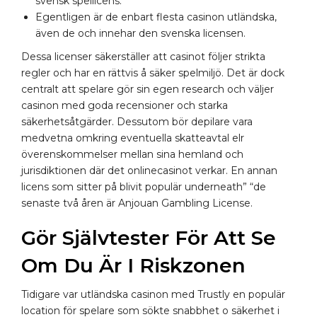
svensk spellicens.
Egentligen är de enbart flesta casinon utländska,
även de och innehar den svenska licensen.
Dessa licenser säkerställer att casinot följer strikta
regler och har en rättvis å säker spelmiljö. Det är dock
centralt att spelare gör sin egen research och väljer
casinon med goda recensioner och starka
säkerhetsåtgärder. Dessutom bör depilare vara
medvetna omkring eventuella skatteavtal elr
överenskommelser mellan sina hemland och
jurisdiktionen där det onlinecasinot verkar. En annan
licens som sitter på blivit populär underneath” “de
senaste två åren är Anjouan Gambling License.
Gör Självtester För Att Se
Om Du Är I Riskzonen
Tidigare var utländska casinon med Trustly en populär
location för spelare som sökte snabbhet o säkerhet i