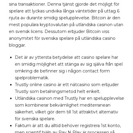
sina transaktioner. Denna tjänst gjorde det möjligt för
spelare att lyckas undvika långa väntetider på uttag 6
njuta av durante smidig spelupplevelse. Bitcoin är den
mest populära kryptovalutan på utländska casinon utan
en svensk licens. Dessutom erbjuder Bitcoin viss
anonymitet för svenska spelare på utländska casino
bloggar.
Det är av yttersta betydelse att casino spelare har
en smidig möjlighet att stänga av sig själva från spel
omkring de befinner sig i någon contact form
spelproblematik.
Trustly online casino är ett nätcasino som erbjuder
Trustly som betalningsmetod helt enkelt.
Utländska casinon med Trustly har en spelupplevelse
som kombinerar bekvämlighet mediterranean
säkerhet, vilket gör dem till 1st attraktivt alternativ
för svenska spelare.
Faktum är att du alltid behöver registrera 1st konto,
men scientif hjälp av Pay N Play är processen så