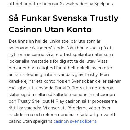
att det är bättre bonusar 6 avsaknaden av Spelpaus.
Så Funkar Svenska Trustly
Casinon Utan Konto
Det finns en hel del unika spel där ute som är
spännande 6 underhållande. När i börjar spela på ett
nytt online casino så är e oftast spelautomater som
lockar allra mestadels för dig att ta del utav. Vissa
personer har mulighed for at helt enkelt, av en eller
annan anledning, inte använda sig av Trustly. Man
kanske ej har ett konto hos en Svensk bank eller saknar
möjlighet att använda BankID. Trots att metoderna
skiljer sig åt mellan så kallade traditionella nätcasinon
och Trustly Shell out N Play casinon så är processerna
rätt lika varandra. Vi anser att fördelarna väger över
nackdelarna och rekommenderar starkt att prova ett
casino utan spelgräns
casinon svensk licens
.