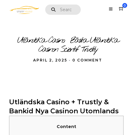
0
Utländska Casino ️ Bästa Utländska
Casinon Scientif Trustly
APRIL 2, 2025
•
0 COMMENT
Utländska Casino + Trustly &
Bankid Nya Casinon Utomlands
Content