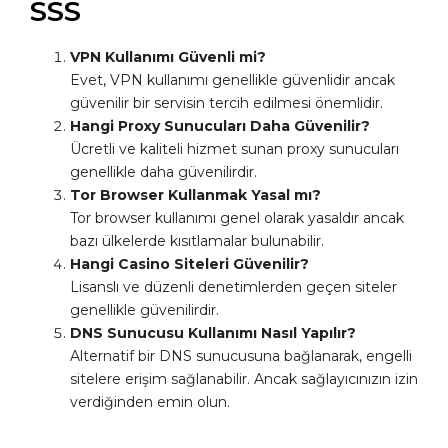
SSS
VPN Kullanımı Güvenli mi?
Evet, VPN kullanımı genellikle güvenlidir ancak
güvenilir bir servisin tercih edilmesi önemlidir.
Hangi Proxy Sunucuları Daha Güvenilir?
Ücretli ve kaliteli hizmet sunan proxy sunucuları
genellikle daha güvenilirdir.
Tor Browser Kullanmak Yasal mı?
Tor browser kullanımı genel olarak yasaldır ancak
bazı ülkelerde kısıtlamalar bulunabilir.
Hangi Casino Siteleri Güvenilir?
Lisanslı ve düzenli denetimlerden geçen siteler
genellikle güvenilirdir.
DNS Sunucusu Kullanımı Nasıl Yapılır?
Alternatif bir DNS sunucusuna bağlanarak, engelli
sitelere erişim sağlanabilir. Ancak sağlayıcınızın izin
verdiğinden emin olun.