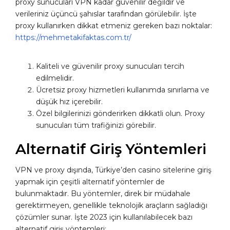
proxy sunucuları VPN kadar güvenilir değildir ve
verileriniz üçüncü şahıslar tarafından görülebilir. İşte
proxy kullanırken dikkat etmeniz gereken bazı noktalar:
https://mehmetakifaktas.com.tr/
Kaliteli ve güvenilir proxy sunucuları tercih
edilmelidir.
Ücretsiz proxy hizmetleri kullanımda sınırlama ve
düşük hız içerebilir.
Özel bilgilerinizi gönderirken dikkatli olun. Proxy
sunucuları tüm trafiğinizi görebilir.
Alternatif Giriş Yöntemleri
VPN ve proxy dışında, Türkiye’den casino sitelerine giriş
yapmak için çeşitli alternatif yöntemler de
bulunmaktadır. Bu yöntemler, direk bir müdahale
gerektirmeyen, genellikle teknolojik araçların sağladığı
çözümler sunar. İşte 2023 için kullanılabilecek bazı
alternatif giriş yöntemleri: