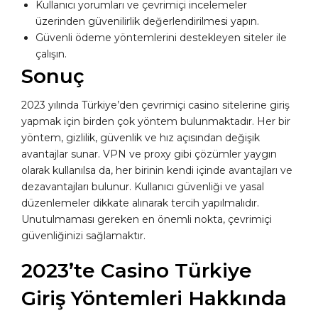
Kullanıcı yorumları ve çevrimiçi incelemeler
üzerinden güvenilirlik değerlendirilmesi yapın.
Güvenli ödeme yöntemlerini destekleyen siteler ile
çalışın.
Sonuç
2023 yılında Türkiye’den çevrimiçi casino sitelerine giriş
yapmak için birden çok yöntem bulunmaktadır. Her bir
yöntem, gizlilik, güvenlik ve hız açısından değişik
avantajlar sunar. VPN ve proxy gibi çözümler yaygın
olarak kullanılsa da, her birinin kendi içinde avantajları ve
dezavantajları bulunur. Kullanıcı güvenliği ve yasal
düzenlemeler dikkate alınarak tercih yapılmalıdır.
Unutulmaması gereken en önemli nokta, çevrimiçi
güvenliğinizi sağlamaktır.
2023’te Casino Türkiye
Giriş Yöntemleri Hakkında