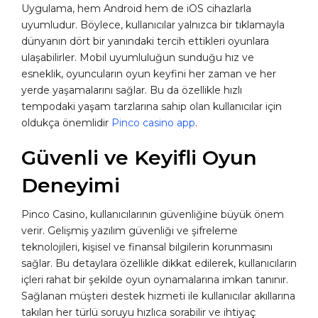
Uygulama, hem Android hem de iOS cihazlarla
uyumludur. Böylece, kullanıcılar yalnızca bir tıklamayla
dünyanın dört bir yanındaki tercih ettikleri oyunlara
ulaşabilirler. Mobil uyumluluğun sunduğu hız ve
esneklik, oyuncuların oyun keyfini her zaman ve her
yerde yaşamalarını sağlar. Bu da özellikle hızlı
tempodaki yaşam tarzlarına sahip olan kullanıcılar için
oldukça önemlidir
Pinco casino app
.
Güvenli ve Keyifli Oyun
Deneyimi
Pinco Casino, kullanıcılarının güvenliğine büyük önem
verir. Gelişmiş yazılım güvenliği ve şifreleme
teknolojileri, kişisel ve finansal bilgilerin korunmasını
sağlar. Bu detaylara özellikle dikkat edilerek, kullanıcıların
içleri rahat bir şekilde oyun oynamalarına imkan tanınır.
Sağlanan müşteri destek hizmeti ile kullanıcılar akıllarına
takılan her türlü soruyu hızlıca sorabilir ve ihtiyaç