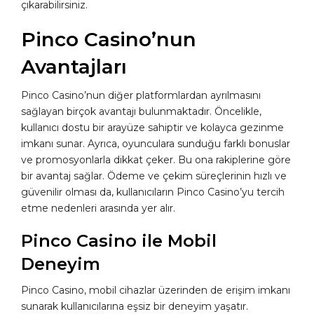
çıkarabilirsiniz.
Pinco Casino’nun
Avantajları
Pinco Casino’nun diğer platformlardan ayrılmasını
sağlayan birçok avantajı bulunmaktadır. Öncelikle,
kullanıcı dostu bir arayüze sahiptir ve kolayca gezinme
imkanı sunar. Ayrıca, oyunculara sunduğu farklı bonuslar
ve promosyonlarla dikkat çeker. Bu ona rakiplerine göre
bir avantaj sağlar. Ödeme ve çekim süreçlerinin hızlı ve
güvenilir olması da, kullanıcıların Pinco Casino’yu tercih
etme nedenleri arasında yer alır.
Pinco Casino ile Mobil
Deneyim
Pinco Casino, mobil cihazlar üzerinden de erişim imkanı
sunarak kullanıcılarına eşsiz bir deneyim yaşatır.