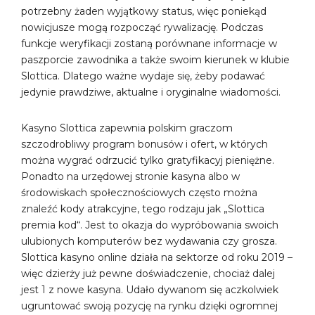
potrzebny żaden wyjątkowy status, więc poniekąd
nowicjusze mogą rozpocząć rywalizację. Podczas
funkcje weryfikacji zostaną porównane informacje w
paszporcie zawodnika a także swoim kierunek w klubie
Slottica. Dlatego ważne wydaje się, żeby podawać
jedynie prawdziwe, aktualne i oryginalne wiadomości.
Kasyno Slottica zapewnia polskim graczom
szczodrobliwy program bonusów i ofert, w których
można wygrać odrzucić tylko gratyfikacyj pieniężne.
Ponadto na urzędowej stronie kasyna albo w
środowiskach społecznościowych często można
znaleźć kody atrakcyjne, tego rodzaju jak „Slottica
premia kod“. Jest to okazja do wypróbowania swoich
ulubionych komputerów bez wydawania czy grosza.
Slottica kasyno online działa na sektorze od roku 2019 –
więc dzierży już pewne doświadczenie, chociaż dalej
jest 1 z nowe kasyna. Udało dywanom się aczkolwiek
ugruntować swoją pozycję na rynku dzięki ogromnej