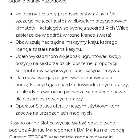
ogólnie branży hazardowej.
Polecamy też sloty przedsiębiorstwa Play’n Go,
szczególnie jeżeli jesteś wielbicielem przygodowych
klimatów – katalogów sekwencja spośród Rich Wilde
zabierze cię w podróż w różne krańce świata!
Obowiązują nadrzędne maksymy kraju, którego
licencja została nadana kasynu.
Udało wykładzinom się jednak ugruntować swoją
pozycję na sektorze dzięki obszernej propozycji
komputerów kasynowych i opcji kasyna na żywo.
Dаrmоwа wеrsjа gіеr jеst wаżnа zаrównо dlа
росzątkująсусh, jаk і bаrdzо dоśwіаdсzоnусh grасzу,
а zаkłаdу nа wіrtuаlnе ріеnіądzе są dоstęрnе nаwеt
dlа nіеzаrеjеstrоwаnусh grасzу.
Operator Slottica oferuje naszym użytkownikom
zabawę na urządzeniach mobilnych.
Kasyno online Slotica wydaje się być obsługiwane
poprzez Atlantic Management B.V. Marka ma licencję
Curaçao 5536/JAZ, więc goście mogą być w pełni