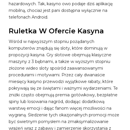
hazardowych. Tak, kasyno owo podaje dziś aplikację
mobilną, chociaż jest pani dostępna wyłącznie na
telefonach Android.
Ruletka W Ofercie Kasyna
Wśród w najwyższym stopniu pożądanych
komputerów znajdują się sloty, które dominują w
propozycji kasyna. Gry slotowe obejmują klasyczne
maszyny z 3 bębnami, a także w wyższym stopniu
złożone wideo sloty spośród zaawansowanymi
procedurami i motywami. Przez cały dwanaście
miesięcy kasyno przewodzi wyjątkowe rabaty, które
pokrywają się ze świętami i ważnymi wydarzeniami. Te
zniżki często obejmują premia gotówkowy, bezpłatne
spiny lub losowania nagród, dodając dodatkową
warstwę emocji i dając fanom więcej możliwości na
wygraną. Śledzenie tych okazjonalnych promocji może
być świetnym pomysłem na zmaksymalizowanie
wrażeń wraz z zabawy i zamierzenie skorzystania z