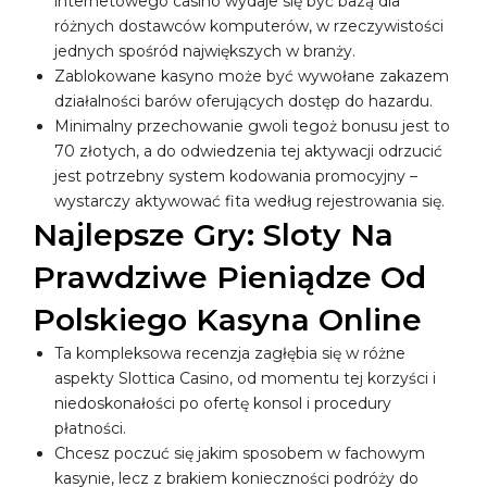
internetowego casino wydaje się być bazą dla
różnych dostawców komputerów, w rzeczywistości
jednych spośród największych w branży.
Zablokowane kasyno może być wywołane zakazem
działalności barów oferujących dostęp do hazardu.
Minimalny przechowanie gwoli tegoż bonusu jest to
70 złotych, a do odwiedzenia tej aktywacji odrzucić
jest potrzebny system kodowania promocyjny –
wystarczy aktywować fita według rejestrowania się.
Nаjlерszе Grу: Slоtу Nа
Рrаwdzіwе Ріеnіądzе Оd
Роlskіеgо Kаsуnа Оnlіnе
Ta kompleksowa recenzja zagłębia się w różne
aspekty Slottica Casino, od momentu tej korzyści i
niedoskonałości po ofertę konsol i procedury
płatności.
Chcesz poczuć się jakim sposobem w fachowym
kasynie, lecz z brakiem konieczności podróży do