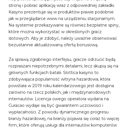
stronę i pobrać aplikację wraz z odpowiedniej zakładki.
Kasyno prezentuje się w produktów prawie podobnie
jak w przeglądarce www na urządzeniu stacjonarnym.
Na systemie przekazywane są również bezpłatne spiny,
które można wykorzystać w określonych gracz
slotowych. Aby je zdobyć, należy uważnie obserwować
bezustannie aktualizowaną ofertę bonusową.
Za sprawą zgrabnego interfejsu, gracze odrzucić będą
rozpraszani niepotrzebnymi detalami, lecz skupią się na
głównych funkcjach batalii. Slottica kasyno to
zdobywająca popularność witryna hazardowa, która
powstała w 2019 roku kalendarzowego jest dostępna
zarówno na rzecz polskich, jak i międzynarodowych
internautów. Licencja owego operatora wydana na
Curacao wydaje się być gwarantem uczciwości i
wypłacalności. Z powodu dynamicznego progresu
branży hazardowej, na branży pojawia się coraz to więcej
firm, które oferują usługi dla internautów komputerów