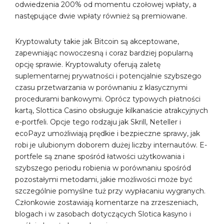
odwiedzenia 200% od momentu czołowej wpłaty, a
następujące dwie wpłaty również są premiowane.
Kryptowaluty takie jak Bitcoin są akceptowane,
zapewniając nowoczesną i coraz bardziej popularną
opcję sprawie. Kryptowaluty oferują zaletę
suplementarnej prywatności i potencjalnie szybszego
czasu przetwarzania w porównaniu z klasycznymi
procedurami bankowymi. Oprócz typowych płatności
kartą, Slottica Casino obsługuje kilkanaście atrakcyjnych
e-portfeli. Opcje tego rodzaju jak Skrill, Neteller i
ecoPayz umożliwiają prędkie i bezpieczne sprawy, jak
robi je ulubionym doborem dużej liczby internautów. E-
portfele są znane spośród łatwości użytkowania i
szybszego periodu robienia w porównaniu spośród
pozostałymi metodami, jakie możliwości może być
szczególnie pomyślne tuż przy wypłacaniu wygranych.
Członkowie zostawiają komentarze na zrzeszeniach,
blogach i w zasobach dotyczących Slotica kasyno i