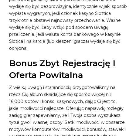
wydaje się być bezprowizyjna, identycznie w jaki sposób
wypłata wygranych, jeśli członek kasyno Slottica
trzykrotnie obstawi najnowszy przechowanie. Ważne
wydaje się być, żeby wziąć pod spodem uwagę
przeliczenie, jeśli waluta konta bankowego w kasynie
Slotica i na karcie (lub kieszeni gracza) wydaje się być
odrębna.
Bonus Zbyt Rejestrację I
Oferta Powitalna
Z wielką uwagą i starannością przygotowaliśmy na
rzecz Cię album składające się spośród więcej niż
16,000 slotów i konsol kasynowych, dając Ci jest to,
jakie możliwości najlepsze. Oferując naprawdę rozległy
zasięg gier zapewniamy, że i Twoja osoba wyszukasz
tytuł gwoli własnej osoby. Setki możliwości w obszarze
motywów komputerów, możliwości, bonusów, stawek i