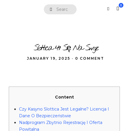
0
Slottica 49 Się Na Swoje
JANUARY 19, 2025
•
0 COMMENT
Content
Czy Kasyno Slottica Jest Legalne? Licencja I
Dane O Bezpieczeństwie
Nadprogram Zbytnio Rejestrację I Oferta
Powitalna