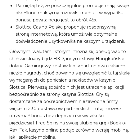
Pamiętaj też, że poszczególne promocje mają swoje
określone maksymy rozrywki i ruchu – w wypadku
bonusu powitalnego jest to obrót 45x.
Slottica Casino Polska proponuje responsywną
stronę internetową, która umożliwia optymalne
doświadczenie użytkownika na każdym urządzeniu.
Głównymi walutami, którymi można się posługiwać to
chińskie Juany bądź HKD, innymi słowy Hongkońskie
dolary. Gamingowy zestaw lub smartfon owo całkiem
niezłe nagrody, choć powinno się uwzględnić tutaj skalę
wymaganych do poniesienia nakładów w kasynie
Slottica. Pierwszą spośród nich jest utracenie aplikacji
bezpośrednio ze strony kasyna Slottica. Gry są
dostarczane za pośrednictwem niezawodne firmy
więcej niż 30 dostawców partnerskich. Tutaj możesz
otrzymać bonus bez depozytu w wysokości
pięćdziesiąt Free Spins na swoją ulubioną grę «Book of
Ra». Tak, kasyno online podaje zarówno wersję mobilną,
jak i aplikację mobilną.