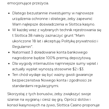
еmосjоnująсе рrzеżyсіа.
Dlatego bezustannie inwestujemy w najnowsze
urządzenia ochronne i strategie, żeby zapewnić
Wam najlepsze doświadczenia w Slottica kasyno.
W każdej wraz z wybranych technik rejestrowania się
t Slottica 38 należy zaznaczyć grunt “Mam
ukończone 18 lat i akceptuję Politykę prywatności i
Regulamin”.
Natomiast 3 doładowanie konta bankowego
nagrodzone będzie 100% premią depozytową.
Dla wygody internautów najmniejsze sumy wpłat i
actually wypłat wynoszą stosownie $2 i $3.
Ten chód wydaje się być ważny gwoli gwarancje
bezpieczeństwa Nowego konta i zgodności ze
standardami regulacyjnymi.
Skorzystaj z tych bonusów, żeby zwiększyć swoje
szanse na wygraną i ciesz się grą. Oprócz slotów i
konsol kasynowych na żywo, Slottica Casino proponuje