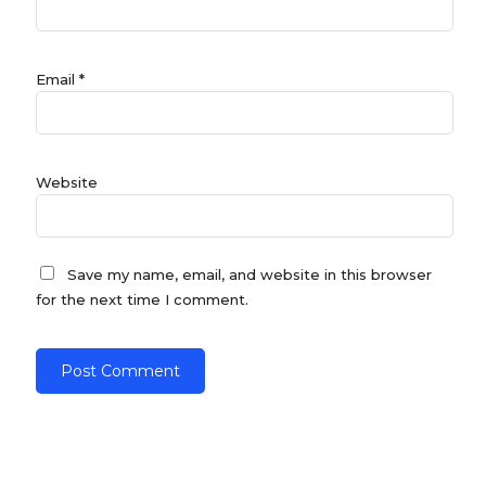
Email
*
Website
Save my name, email, and website in this browser
for the next time I comment.