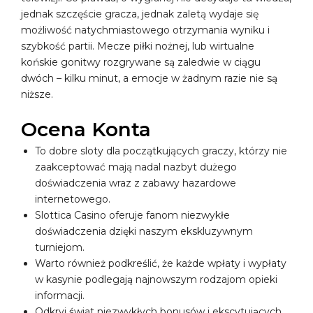
jednak szczęście gracza, jednak zaletą wydaje się
możliwość natychmiastowego otrzymania wyniku i
szybkość partii. Mecze piłki nożnej, lub wirtualne
końskie gonitwy rozgrywane są zaledwie w ciągu
dwóch – kilku minut, a emocje w żadnym razie nie są
niższe.
Ocena Konta
To dobre sloty dla początkujących graczy, którzy nie
zaakceptować mają nadal nazbyt dużego
doświadczenia wraz z zabawy hazardowe
internetowego.
Slottica Casino oferuje fanom niezwykłe
doświadczenia dzięki naszym ekskluzywnym
turniejom.
Warto również podkreślić, że każde wpłaty i wypłaty
w kasynie podlegają najnowszym rodzajom opieki
informacji.
Odkryj świat niezwykłych bonusów i ekscytujących