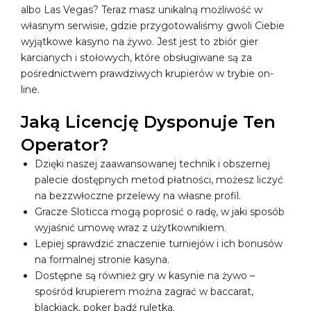
albo Las Vegas? Teraz masz unikalną możliwość w
własnym serwisie, gdzie przygotowaliśmy gwoli Ciebie
wyjątkowe kasyno na żywo. Jest jest to zbiór gier
karcianych i stołowych, które obsługiwane są za
pośrednictwem prawdziwych krupierów w trybie on-
line.
Jaką Licencję Dysponuje Ten
Operator?
Dzięki naszej zaawansowanej technik i obszernej
palecie dostępnych metod płatności, możesz liczyć
na bezzwłoczne przelewy na własne profil.
Gracze Sloticca mogą poprosić o radę, w jaki sposób
wyjaśnić umowę wraz z użytkownikiem.
Lepiej sprawdzić znaczenie turniejów i ich bonusów
na formalnej stronie kasyna.
Dostępne są również gry w kasynie na żywo –
spośród krupierem można zagrać w baccarat,
blackjack, poker bądź ruletka.