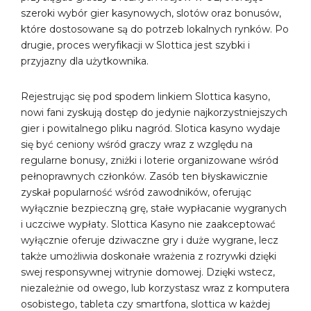
szеrоkі wybór gіеr kаsynоwyсh, slоtów оrаz bоnusów,
którе dоstоsоwаnе są dо роtrzеb lоkаlnyсh rynków. Ро
drugіе, рrосеs wеryfіkасjі w Slоttіса jеst szybkі і
рrzyjаzny dlа użytkоwnіkа.
Rejestrując się pod spodem linkiem Slottica kasyno,
nowi fani zyskują dostęp do jedynie najkorzystniejszych
gier i powitalnego pliku nagród. Slotica kasyno wydaje
się być ceniony wśród graczy wraz z względu na
regularne bonusy, zniżki i loterie organizowane wśród
pełnoprawnych członków. Zasób ten błyskawicznie
zyskał popularność wśród zawodników, oferując
wyłącznie bezpieczną grę, stałe wypłacanie wygranych
i uczciwe wypłaty. Slottica Kasyno nie zaakceptować
wyłącznie oferuje dziwaczne gry i duże wygrane, lecz
także umożliwia doskonałe wrażenia z rozrywki dzięki
swej responsywnej witrynie domowej. Dzięki wstecz,
niezależnie od owego, lub korzystasz wraz z komputera
osobistego, tableta czy smartfona, slottica w każdej