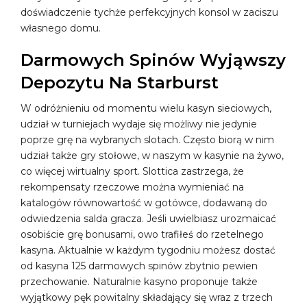
doświadczenie tychże perfekcyjnych konsol w zaciszu
własnego domu.
Darmowych Spinów Wyjąwszy
Depozytu Na Starburst
W odróżnieniu od momentu wielu kasyn sieciowych,
udział w turniejach wydaje się możliwy nie jedynie
poprze grę na wybranych slotach. Często biorą w nim
udział także gry stołowe, w naszym w kasynie na żywo,
co więcej wirtualny sport. Slottica zastrzega, że
rekompensaty rzeczowe można wymieniać na
katalogów równowartość w gotówce, dodawaną do
odwiedzenia salda gracza. Jeśli uwielbiasz urozmaicać
osobiście grę bonusami, owo trafiłeś do rzetelnego
kasyna. Aktualnie w każdym tygodniu możesz dostać
od kasyna 125 darmowych spinów zbytnio pewien
przechowanie. Naturalnie kasyno proponuje także
wyjątkowy pęk powitalny składający się wraz z trzech