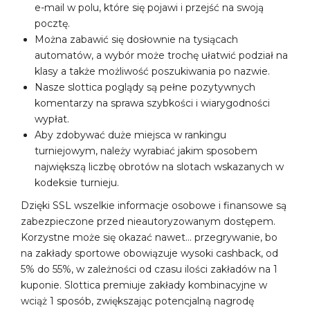
e-mail w polu, które się pojawi i przejść na swoją
pocztę.
Można zabawić się dosłownie na tysiącach
automatów, a wybór może trochę ułatwić podział na
klasy a także możliwość poszukiwania po nazwie.
Nasze slottica poglądy są pełne pozytywnych
komentarzy na sprawa szybkości i wiarygodności
wypłat.
Aby zdobywać duże miejsca w rankingu
turniejowym, należy wyrabiać jakim sposobem
największą liczbę obrotów na slotach wskazanych w
kodeksie turnieju.
Dzięki SSL wszelkie informacje osobowe i finansowe są
zabezpieczone przed nieautoryzowanym dostępem.
Korzystne może się okazać nawet… przegrywanie, bo
na zakłady sportowe obowiązuje wysoki cashback, od
5% do 55%, w zależności od czasu ilości zakładów na 1
kuponie. Slottica premiuje zakłady kombinacyjne w
wciąż 1 sposób, zwiększając potencjalną nagrodę