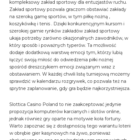
kompleksowy zakład sportowy dla entuzjastów ruchu.
Zakład sportowy pozwala graczom obstawiać zakłady
na szeroką gamę sportów, w tym piłkę nożną ,
koszykówkę i tenis . Dzięki konkurencyjnym kursom i
szerokiej gamie rynków zakładów zakład sportowy
ukaja potrzeby zarówno okazjonalnych zawodników, w
który sposób i poważnych typerów. Ta możliwość
dodaje dodatkową warstwę emocji tym, którzy lubią
łączyć swoją miłość do odwiedzenia piłki nożnej
spośród dreszczykiem emocji związanym wraz z
obstawianiem. W każdej chwili listę turniejową możemy
sprawdzić w kalendarzu rozgrywek, co pozwala też na
sprytne zaplanowanie, gdy gra będzie najkorzystniejsza.
Slottica Casino Poland to nie zaakceptować jedynie
propozycja komputerów karcianych i slotów online,
jednak również gry oparte na motywie koła fortuny.
Warto zapoznać się z dostępnością tego wariantu loterii
w obrębie gier kasynowych na żywo, ponieważ