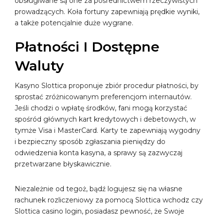
obsługiwane są one za pośrednictwem rzeczywistych
prowadzących. Koła fortuny zapewniają prędkie wyniki,
a także potencjalnie duże wygrane.
Płatności I Dostępne
Waluty
Kasyno Slottica proponuje zbiór procedur płatności, by
sprostać zróżnicowanym preferencjom internautów.
Jeśli chodzi o wpłatę środków, fani mogą korzystać
spośród głównych kart kredytowych i debetowych, w
tymże Visa i MasterCard. Karty te zapewniają wygodny
i bezpieczny sposób zgłaszania pieniędzy do
odwiedzenia konta kasyna, a sprawy są zazwyczaj
przetwarzane błyskawicznie.
Niezależnie od tegoż, bądź logujesz się na własne
rachunek rozliczeniowy za pomocą Slottica wchodz czy
Slottica casino login, posiadasz pewność, że Swoje