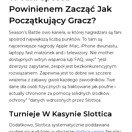
Powinienem Zacząć Jak
Początkujący Gracz?
Season’s Battle owo kariera, w której nagradzani są fani
spośród największą liczbą punktów. To tam są
najcenniejsze nagrody Apple iMac, iPhone dwunastu,
laptopy fast małżonek and i telewizory. Nie mother
dostępnych witryn wsparcia lub FAQ, więc” “jeśli
dzierżysz zapytanie, zespół jest bezkonkurencyjnym
rozwiązaniem. Zapewnia jest to dobre we szczere
wrażenia z zabawy gwoli każdego zawodników. Twe
dane dla osób fizycznych są traktowane jak poufne i
actually chronione za pomocą solidnych środków
ochrony” “danych wdrożonych przez Slottica.
Turnieje W Kasynie Slottica
Dodatkowo, Slottica systematycznie poddawana
wydaje się audytom w obszarze
slottica casino
fair play,