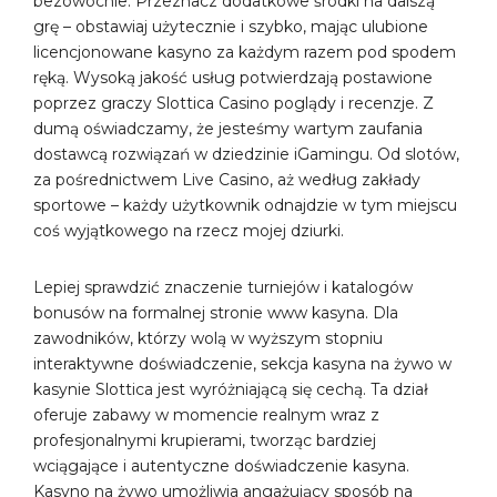
bezowocnie. Przeznacz dodatkowe środki na dalszą
grę – obstawiaj użytecznie i szybko, mając ulubione
licencjonowane kasyno za każdym razem pod spodem
ręką. Wysoką jakość usług potwierdzają postawione
poprzez graczy Slottica Casino poglądy i recenzje. Z
dumą oświadczamy, że jesteśmy wartym zaufania
dostawcą rozwiązań w dziedzinie iGamingu. Od slotów,
za pośrednictwem Live Casino, aż według zakłady
sportowe – każdy użytkownik odnajdzie w tym miejscu
coś wyjątkowego na rzecz mojej dziurki.
Lepiej sprawdzić znaczenie turniejów i katalogów
bonusów na formalnej stronie www kasyna. Dla
zawodników, którzy wolą w wyższym stopniu
interaktywne doświadczenie, sekcja kasyna na żywo w
kasynie Slottica jest wyróżniającą się cechą. Ta dział
oferuje zabawy w momencie realnym wraz z
profesjonalnymi krupierami, tworząc bardziej
wciągające i autentyczne doświadczenie kasyna.
Kasyno na żywo umożliwia angażujący sposób na