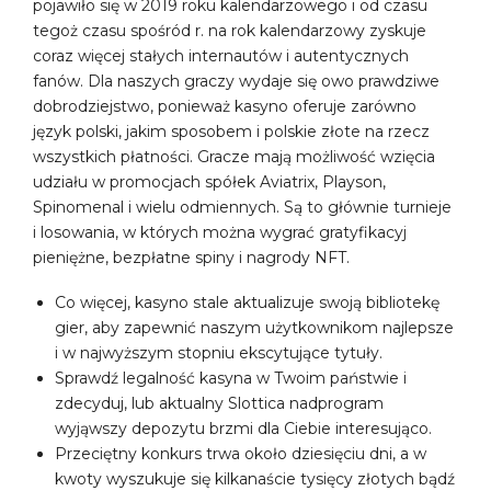
pojawiło się w 2019 roku kalendarzowego i od czasu
tegoż czasu spośród r. na rok kalendarzowy zyskuje
coraz więcej stałych internautów i autentycznych
fanów. Dla naszych graczy wydaje się owo prawdziwe
dobrodziejstwo, ponieważ kasyno oferuje zarówno
język polski, jakim sposobem i polskie złote na rzecz
wszystkich płatności. Gracze mają możliwość wzięcia
udziału w promocjach spółek Aviatrix, Playson,
Spinomenal i wielu odmiennych. Są to głównie turnieje
i losowania, w których można wygrać gratyfikacyj
pieniężne, bezpłatne spiny i nagrody NFT.
Co więcej, kasyno stale aktualizuje swoją bibliotekę
gier, aby zapewnić naszym użytkownikom najlepsze
i w najwyższym stopniu ekscytujące tytuły.
Sprawdź legalność kasyna w Twoim państwie i
zdecyduj, lub aktualny Slottica nadprogram
wyjąwszy depozytu brzmi dla Ciebie interesująco.
Przeciętny konkurs trwa około dziesięciu dni, a w
kwoty wyszukuje się kilkanaście tysięcy złotych bądź