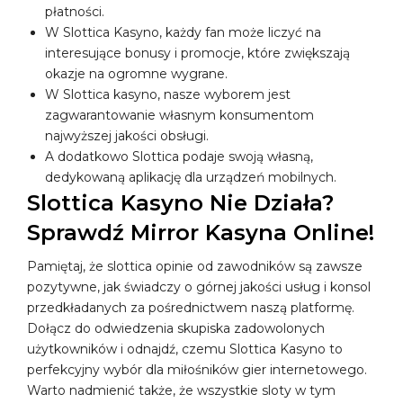
płatności.
W Slottica Kasyno, każdy fan może liczyć na
interesujące bonusy i promocje, które zwiększają
okazje na ogromne wygrane.
W Slottica kasyno, nasze wyborem jest
zagwarantowanie własnym konsumentom
najwyższej jakości obsługi.
A dodatkowo Slottica podaje swoją własną,
dedykowaną aplikację dla urządzeń mobilnych.
Slottica Kasyno Nie Działa?
Sprawdź Mirror Kasyna Online!
Pamiętaj, że slottica opinie od zawodników są zawsze
pozytywne, jak świadczy o górnej jakości usług i konsol
przedkładanych za pośrednictwem naszą platformę.
Dołącz do odwiedzenia skupiska zadowolonych
użytkowników i odnajdź, czemu Slottica Kasyno to
perfekcyjny wybór dla miłośników gier internetowego.
Warto nadmienić także, że wszystkie sloty w tym