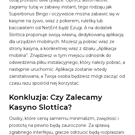
zagramy tutaj w zabawy instant, tego rodzaju jak
Superbonus Bingo i oczywiście można zabawić się w
kasynie na żywo, wraz z pokerem, ruletką lub
baccaratem od NetEnt bądź Ezugi. A na dodatek
Slottica proponuje swoją własną, dedykowaną aplikację
dla urządzeń mobilnych. Możesz ją pobrać wraz ze
strony kasyna, a konkretniej wraz z działu „Aplikacja
mobilna”. Znajdziesz w tym miejscu odnośnik do
odwiedzenia pliku instalacyjnego, który należy pobrać, a
następnie uruchomić. Aplikacja zostanie wtedy
zainstalowana, a Twoja osoba będziesz mógł zacząć od
czasu razu spośród niej korzystać.
Konkluzja: Czy Zalecamy
Kasyno Slottica?
Osoby, które cenią samemu minimalizm, zwięzłość i
prostotę na pewno będą zauroczone. Za sprawą
zgrabnego interfejsu, gracze odrzucić będą rozpraszani