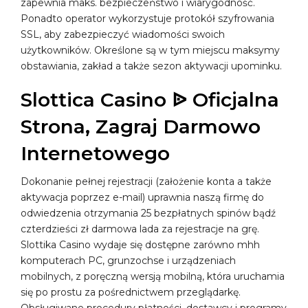
zapewnia maks. bezpieczeństwo i wiarygodność.
Ponadto operator wykorzystuje protokół szyfrowania
SSL, aby zabezpieczyć wiadomości swoich
użytkowników. Określone są w tym miejscu maksymy
obstawiania, zakład a także sezon aktywacji upominku.
Slottica Casino ᐉ Oficjalna
Strona, Zagraj Darmowo
Internetowego
Dokonanie pełnej rejestracji (założenie konta a także
aktywacja poprzez e-mail) uprawnia naszą firmę do
odwiedzenia otrzymania 25 bezpłatnych spinów bądź
czterdzieści zł darmowa lada za rejestracje na grę.
Slottika Casino wydaje się dostępne zarówno mhh
komputerach PC, grunzochse i urządzeniach
mobilnych, z poręczną wersją mobilną, która uruchamia
się po prostu za pośrednictwem przeglądarkę.
Obsługiwane procedury płatności, dostawcy i programy