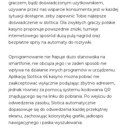
graczem, bądź doświadczonym użytkownikiem,
używane przez nas wsparcie konsumenta jest w każdej
sytuacji dostępne, żeby zapewnić Tobie najlepsze
doświadczenie w slottica. Dla zwykłych graczy polskie
kasyno proponuje powszednie zniżki, turnieje
internetowego spośród dużą pulą nagród oraz
bezpłatne spiny na automaty do rozrywki.
Oprogramowanie nie frapuje dużo stanowiska na
smartfonie, nie obciąża jego i w żaden sposób nie
wpływa na działanie innych programów w urządzeniu.
Aplikację Slottica 46 kasyno można pobrać nie
zaakceptować wyłącznie podążając zbytnio adresem,
jednak również za pomocą systemu kodowania QR
znajdującego się na linku do pobrania. Po wejściu do
odwiedzenia zasobu, Slotica automatycznie
dopasowuje się do odwiedzenia każdej przekątnej
ekranu, zachowując kolorystykę grafiki, jadłospis
nawigacyjnego i paska wyszukiwania.