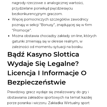
nagrody rzeczowe o analogicznej wartości,
przydzielane poniekąd pięćdziesięciu
bezkonkurencyjnym graczom.
Więcej pomocniczych szczegółów zawodnicy
poznają w sekcji “Bonusy”, znajdującej się w firm
“Promocje”.
Można obstawia chociażby zakłady on-line, których
gatunki zmieniają się w okresie realnym, w
zależności od momentu sytuacji na boisku.
Bądź Kasyno Slottica
Wydaje Się Legalne?
Licencja I Informacje O
Bezpieczeństwie
Prawdziwy gracz wydaje się zrealizowany do gry i
obstawiania zakładów sportowych na temat każdej
porze poranka i wiczoru. Zakładka Wirtualny sport