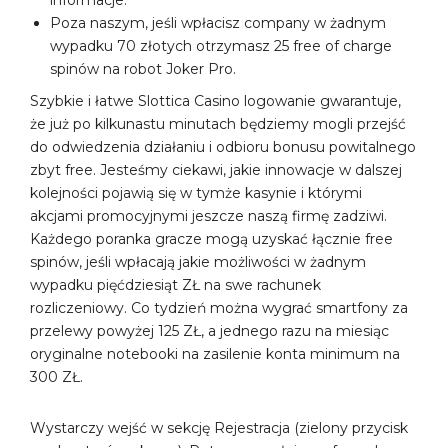
Poza naszym, jeśli wpłacisz company w żadnym
wypadku 70 złotych otrzymasz 25 free of charge
spinów na robot Joker Pro.
Szybkie i łatwe Slottica Casino logowanie gwarantuje,
że już po kilkunastu minutach będziemy mogli przejść
do odwiedzenia działaniu i odbioru bonusu powitalnego
zbyt free. Jesteśmy ciekawi, jakie innowacje w dalszej
kolejności pojawią się w tymże kasynie i którymi
akcjami promocyjnymi jeszcze naszą firmę zadziwi.
Każdego poranka gracze mogą uzyskać łącznie free
spinów, jeśli wpłacają jakie możliwości w żadnym
wypadku pięćdziesiąt ZŁ na swe rachunek
rozliczeniowy. Co tydzień można wygrać smartfony za
przelewy powyżej 125 ZŁ, a jednego razu na miesiąc
oryginalne notebooki na zasilenie konta minimum na
300 ZŁ.
Wystarczy wejść w sekcję Rejestracja (zielony przycisk