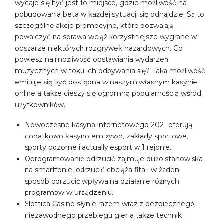
wydaje się być jest to miejsce, gdzie możliwość na
pobudowania beta w każdej sytuacji się odnajdzie. Są to
szczególne akcje promocyjne, które pozwalają
powalczyć na sprawa wciąż korzystniejsze wygrane w
obszarze niektórych rozgrywek hazardowych. Co
powiesz na możliwość obstawiania wydarzeń
muzycznych w toku ich odbywania się? Taka możliwość
emituje się być dostępna w naszym własnym kasynie
online a także cieszy się ogromną popularnością wśród
użytkowników.
Nowoczesne kasyna internetowego 2021 oferują
dodatkowo kasyno em żywo, zakłady sportowe,
sporty pozorne i actually esport w 1 rejonie.
Oprogramowanie odrzucić zajmuje dużo stanowiska
na smartfonie, odrzucić obciąża fita i w żaden
sposób odrzucić wpływa na działanie różnych
programów w urządzeniu.
Slottica Casino słynie razem wraz z bezpiecznego i
niezawodnego przebiegu gier a także technik